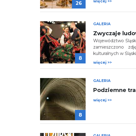
więcej >>
26
GALERIA
Zwyczaje ludo
Województwo Śląski
zamieszczono zdj
kulturalnych w Śląsk
8
więcej >>
GALERIA
Podziemne tra
więcej >>
8
GALERIA