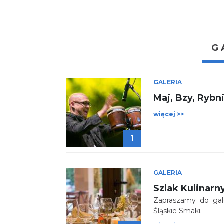
G
GALERIA
Maj, Bzy, Rybn
więcej >>
1
GALERIA
Zapraszamy do galer
Śląskie Smaki.