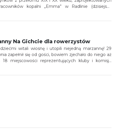
ynków z przełomu XIX i XX wieku, zaprojektowanych
acowników kopalni „Emma” w Radlinie (dzisiejsza
). Zwyczajowo budynki o których mowa zwykło się
„osiedlem robotniczym” choć dawniej zarówno projekt,
ierwotnie nazywano właśnie „Kolonie Emmagrube”.
 koniec XIX wieku, zaś budowę można podzielić na dwa
” kolonię.
anny Na Gichcie dla rowerzystów
ziećmi witali wiosnę i utopili niejedną marzannę! 29
ia zapełnił się od gości, bowiem zjechało do niego aż
 18 miejscowości reprezentujących kluby i komisje
 PTTK oraz turystów niezrzeszonych.