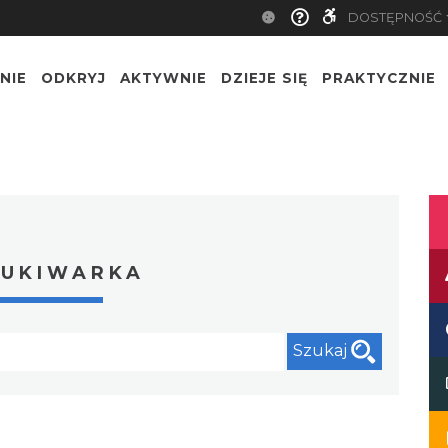
DOSTĘPNOŚĆ
NIE
ODKRYJ
AKTYWNIE
DZIEJE SIĘ
PRAKTYCZNIE
UKIWARKA
Szukaj