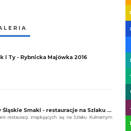
ALERIA
ik i Ty - Rybnicka Majówka 2016
Szlak Kulinarny Śląskie Smaki - restauracje na Szlaku Kulinarnym
ii restauracji znajdujących się na Szlaku Kulinarnym