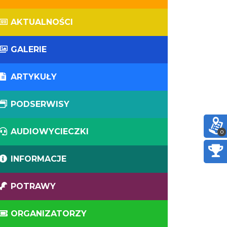
AKTUALNOŚCI
GALERIE
ARTYKUŁY
PODSERWISY
AUDIOWYCIECZKI
0
INFORMACJE
POTRAWY
ORGANIZATORZY