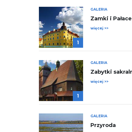
GALERIA
Zamki i Pałace
więcej >>
1
GALERIA
Zabytki sakral
więcej >>
1
GALERIA
Przyroda