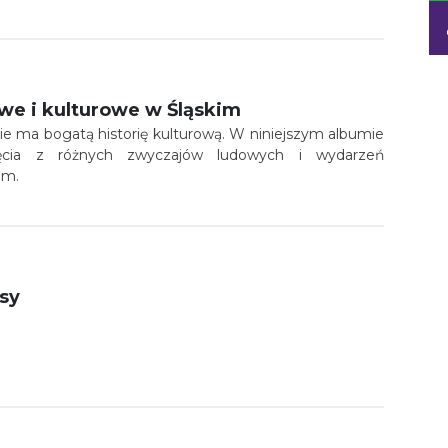
we i kulturowe w Śląskim
e ma bogatą historię kulturową. W niniejszym albumie
ęcia z różnych zwyczajów ludowych i wydarzeń
im.
sy