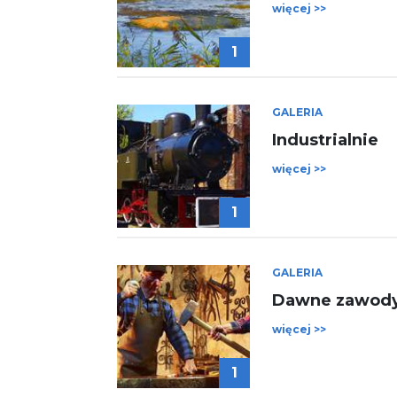
więcej >>
1
GALERIA
Industrialnie
więcej >>
1
GALERIA
Dawne zawod
więcej >>
1