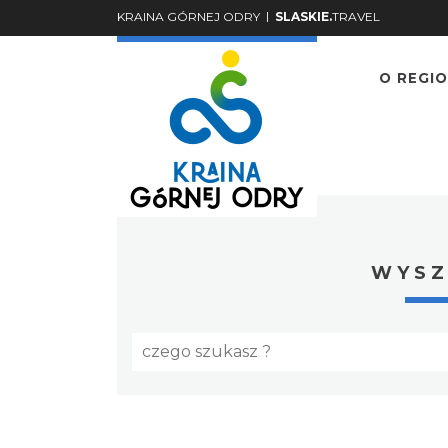
|
KRAINA GÓRNEJ ODRY
SLASKIE.
TRAVEL
O REGIO
Główna
Galeria
WYSZ