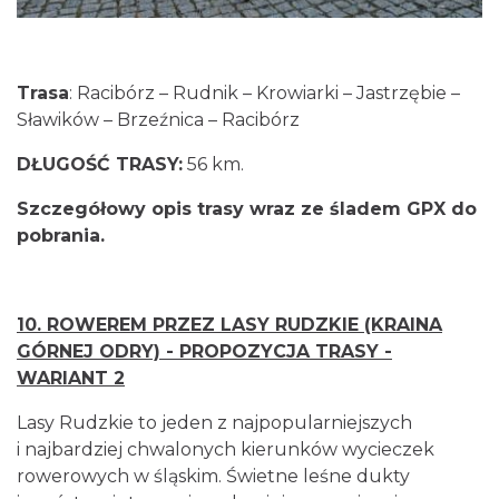
Trasa
: Racibórz – Rudnik – Krowiarki – Jastrzębie –
Sławików – Brzeźnica – Racibórz
DŁUGOŚĆ TRASY:
56 km.
Szczegółowy opis trasy wraz ze śladem GPX do
pobrania.
10.
ROWEREM PRZEZ LASY RUDZKIE (KRAINA
GÓRNEJ ODRY) - PROPOZYCJA TRASY -
WARIANT 2
Lasy Rudzkie to jeden z najpopularniejszych
i najbardziej chwalonych kierunków wycieczek
rowerowych w śląskim. Świetne leśne dukty