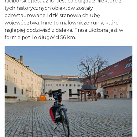
raciborskiej jest aż 10! Jest co oglądać! Niektóre z
tych historycznych obiektów zostały
odrestaurowane i dziś stanowią chlubę
województwa. Inne to malownicze ruiny, które
najlepiej podziwiać z daleka. Trasa ułożona jest w
formie pętli o długości 56 km.