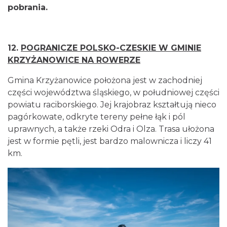
pobrania.
12.
POGRANICZE POLSKO-CZESKIE W GMINIE
KRZYŻANOWICE NA ROWERZE
Gmina Krzyżanowice położona jest w zachodniej
części województwa śląskiego, w południowej części
powiatu raciborskiego. Jej krajobraz kształtują nieco
pagórkowate, odkryte tereny pełne łąk i pól
uprawnych, a także rzeki Odra i Olza. Trasa ułożona
jest w formie pętli, jest bardzo malownicza i liczy 41
km.