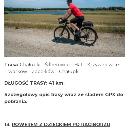
Trasa
: Chałupki – Šilheřovice – Hat – Krzyżanowice –
Tworków – Zabełków – Chałupki
DŁUGOŚĆ TRASY: 41 km.
Szczegółowy opis trasy wraz ze śladem GPX do
pobrania.
13.
ROWEREM Z DZIECKIEM PO RACIBORZU