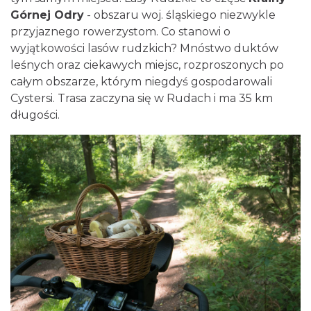
Górnej Odry
- obszaru woj. śląskiego niezwykle
przyjaznego rowerzystom. Co stanowi o
wyjątkowości lasów rudzkich? Mnóstwo duktów
leśnych oraz ciekawych miejsc, rozproszonych po
całym obszarze, którym niegdyś gospodarowali
Cystersi. Trasa zaczyna się w Rudach i ma 35 km
długości.