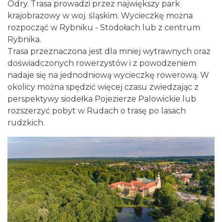
Odry. Trasa prowadzi przez największy park
krajobrazowy w woj. śląskim. Wycieczkę można
rozpocząć w Rybniku - Stodołach lub z centrum
Rybnika.
Trasa przeznaczona jest dla mniej wytrawnych oraz
doświadczonych rowerzystów i z powodzeniem
nadaje się na jednodniową wycieczkę rowerową. W
okolicy można spędzić więcej czasu zwiedzając z
perspektywy siodełka Pojezierze Palowickie lub
rozszerzyć pobyt w Rudach o trasę po lasach
rudzkich.