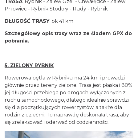
TRASA
: Rybnik - Zalew Gzel - Chwałęcice - Zalew
Pniowiec - Rybnik Stodoły - Rudy - Rybnik
DŁUGOŚĆ TRASY
: ok 41 km
Szczegółowy opis trasy wraz ze śladem GPX do
pobrania.
5. ZIELONY RYBNIK
Rowerowa pętla w Rybniku ma 24 km i prowadzi
głównie przez tereny zielone. Trasa jest płaska i 80%
jej długości przebiega po drogach wyłączonych z
ruchu samochodowego, dlatego idealnie sprawdzi
się dla początkujących rowerzystów, a także dla
rodzin z dziećmi. To naprawdę doskonała trasa, aby
się zrelaksować i oderwać od codzienności.