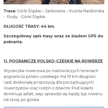
Trasa:
Górki Śląskie – Jankowice – Kuźnia Raciborska
- Rudy - Górki Śląskie
DŁUGOŚĆ TRASY:
44 km.
Szczegółowy opis trasy wraz ze śladem GPS do
pobrania.
11.
POGRANICZE POLSKO-CZESKIE NA ROWERZE
Wycieczka rowerowa po malowniczych terenach
pogranicza polsko-czeskiego ma 19 km długości
i jest doskonałą propozycją dla początkujących
rowerzystów oraz rodzin z dziećmi. Pod kołami
dominuje asfalt, więc sprawdzi się każdy typ roweru
od szosy po górala.