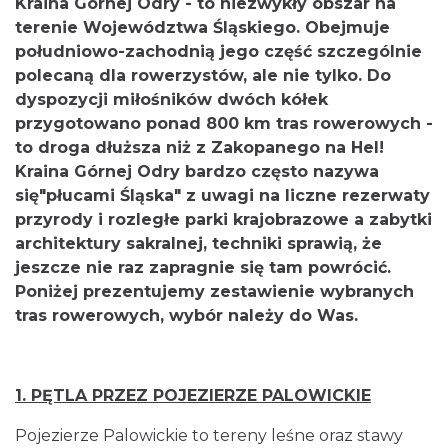
Kraina Górnej Odry - to niezwykły obszar na
terenie Województwa Śląskiego. Obejmuje
południowo-zachodnią jego część szczególnie
polecaną dla rowerzystów, ale nie tylko. Do
dyspozycji miłośników dwóch kółek
przygotowano ponad 800 km tras rowerowych -
to droga dłuższa niż z Zakopanego na Hel!
Kraina Górnej Odry bardzo często nazywa
się"płucami Śląska" z uwagi na liczne rezerwaty
przyrody i rozległe parki krajobrazowe a zabytki
architektury sakralnej, techniki sprawią, że
jeszcze nie raz zapragnie się tam powrócić.
Poniżej prezentujemy zestawienie wybranych
tras rowerowych, wybór należy do Was.
1. PĘTLA PRZEZ POJEZIERZE PALOWICKIE
Pojezierze Palowickie to tereny leśne oraz stawy