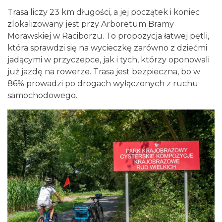
Trasa liczy 23 km długości, a jej początek i koniec
zlokalizowany jest przy Arboretum Bramy
Morawskiej w Raciborzu. To propozycja łatwej pętli,
która sprawdzi się na wycieczkę zarówno z dziećmi
jadącymi w przyczepce, jak i tych, którzy oponowali
już jazdę na rowerze. Trasa jest bezpieczna, bo w
86% prowadzi po drogach wyłączonych z ruchu
samochodowego.