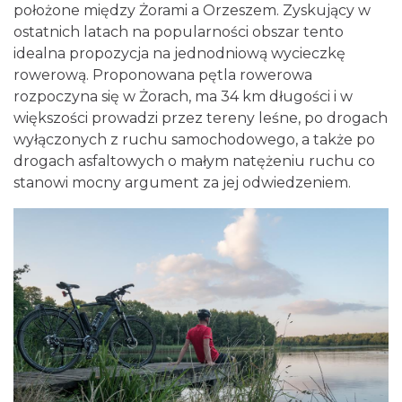
położone między Żorami a Orzeszem. Zyskujący w
ostatnich latach na popularności obszar tento
idealna propozycja na jednodniową wycieczkę
rowerową. Proponowana pętla rowerowa
rozpoczyna się w Żorach, ma 34 km długości i w
większości prowadzi przez tereny leśne, po drogach
wyłączonych z ruchu samochodowego, a także po
drogach asfaltowych o małym natężeniu ruchu co
stanowi mocny argument za jej odwiedzeniem.