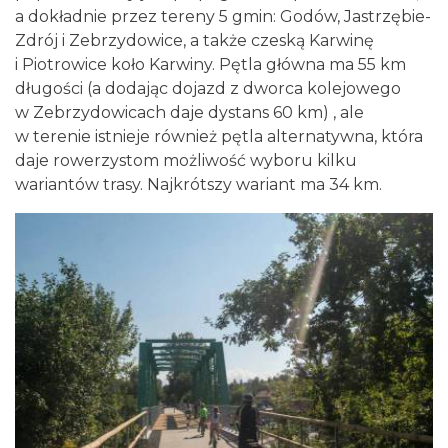
a dokładnie przez tereny 5 gmin: Godów, Jastrzębie-
Zdrój i Zebrzydowice, a także czeską Karwinę
i Piotrowice koło Karwiny. Pętla główna ma 55 km
długości (a dodając dojazd z dworca kolejowego
w Zebrzydowicach daje dystans 60 km) , ale
w terenie istnieje również pętla alternatywna, która
daje rowerzystom możliwość wyboru kilku
wariantów trasy. Najkrótszy wariant ma 34 km.