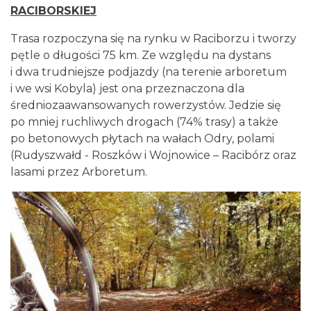
RACIBORSKIEJ
Trasa rozpoczyna się na rynku w Raciborzu i tworzy
pętle o długości 75 km. Ze względu na dystans
i dwa trudniejsze podjazdy (na terenie arboretum
i we wsi Kobyla) jest ona przeznaczona dla
średniozaawansowanych rowerzystów. Jedzie się
po mniej ruchliwych drogach (74% trasy) a także
po betonowych płytach na wałach Odry, polami
(Rudyszwałd - Roszków i Wojnowice – Racibórz oraz
lasami przez Arboretum.