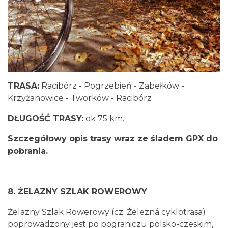
TRASA:
Racibórz - Pogrzebień - Zabełków -
Krzyżanowice - Tworków - Racibórz
DŁUGOŚĆ TRASY:
ok 75 km.
Szczegółowy opis trasy wraz ze śladem GPX do
pobrania.
8.
ŻELAZNY SZLAK ROWEROWY
Żelazny Szlak Rowerowy (cz. Železná cyklotrasa)
poprowadzony jest po pograniczu polsko-czeskim,