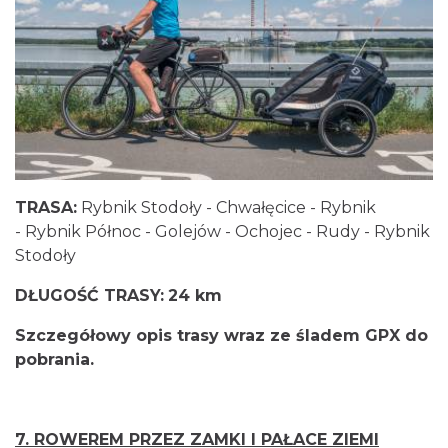
TRASA:
Rybnik Stodoły - Chwałęcice - Rybnik
- Rybnik Północ - Golejów - Ochojec - Rudy - Rybnik
Stodoły
DŁUGOŚĆ TRASY:
24 km
Szczegółowy opis trasy wraz ze śladem GPX do
pobrania.
7. ROWEREM PRZEZ ZAMKI I PAŁACE ZIEMI