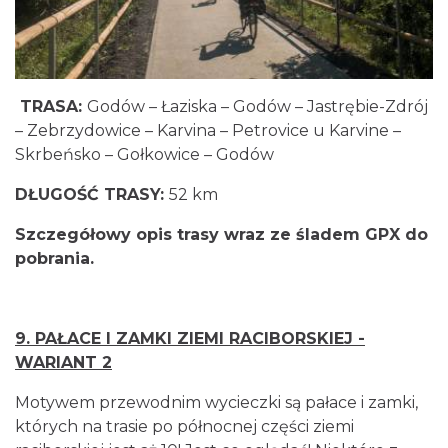
TRASA:
Godów – Łaziska – Godów – Jastrębie-Zdrój
– Zebrzydowice – Karvina – Petrovice u Karvine –
Skrbeńsko – Gołkowice – Godów
DŁUGOŚĆ TRASY:
52 km
Szczegółowy opis trasy wraz ze śladem GPX do
pobrania
.
9.
PAŁACE I ZAMKI ZIEMI RACIBORSKIEJ -
WARIANT 2
Motywem przewodnim wycieczki są pałace i zamki,
których na trasie po północnej części ziemi