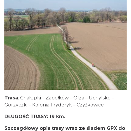
Trasa
: Chałupki – Zabełków – Olza – Uchylsko –
Gorzyczki – Kolonia Fryderyk – Czyżkowice
DŁUGOŚĆ TRASY: 19 km.
Szczegółowy opis trasy wraz ze śladem GPX do