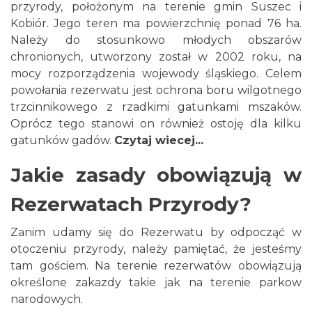
przyrody, położonym na terenie gmin Suszec i
Kobiór. Jego teren ma powierzchnię ponad 76 ha.
Należy do stosunkowo młodych obszarów
chronionych, utworzony został w 2002 roku, na
mocy rozporządzenia wojewody śląskiego. Celem
powołania rezerwatu jest ochrona boru wilgotnego
trzcinnikowego z rzadkimi gatunkami mszaków.
Oprócz tego stanowi on również ostoję dla kilku
gatunków gadów.
Czytaj wiecej...
Jakie zasady obowiązują w
Rezerwatach Przyrody?
Zanim udamy się do Rezerwatu by odpocząć w
otoczeniu przyrody, należy pamiętać, że jesteśmy
tam gościem. Na terenie rezerwatów obowiązują
określone zakazdy takie jak na terenie parkow
narodowych.