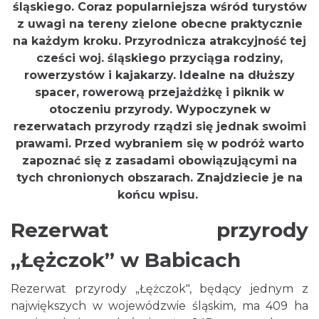
śląskiego. Coraz popularniejsza wśród turystów
z uwagi na tereny zielone obecne praktycznie
na każdym kroku. Przyrodnicza atrakcyjność tej
cześci woj. śląskiego przyciąga rodziny,
rowerzystów i kajakarzy. Idealne na dłuższy
spacer, rowerową przejażdżkę i piknik w
otoczeniu przyrody. Wypoczynek w
rezerwatach przyrody rządzi się jednak swoimi
prawami. Przed wybraniem się w podróż warto
zapoznać się z zasadami obowiązującymi na
tych chronionych obszarach. Znajdziecie je na
końcu wpisu.
Rezerwat przyrody
,,Łężczok” w Babicach
Rezerwat przyrody „Łężczok", będący jednym z
największych w wojewódzwie śląskim, ma 409 ha