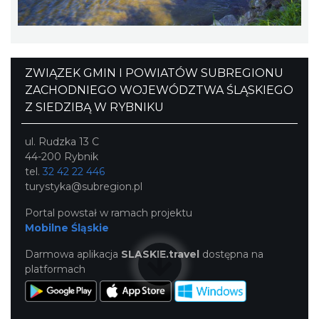
ZWIĄZEK GMIN I POWIATÓW SUBREGIONU
ZACHODNIEGO WOJEWÓDZTWA ŚLĄSKIEGO
Z SIEDZIBĄ W RYBNIKU
ul. Rudzka 13 C
44-200 Rybnik
tel.
32 42 22 446
turystyka@subregion.pl
Portal powstał w ramach projektu
Mobilne Śląskie
Darmowa aplikacja
SLASKIE.travel
dostępna na
platformach