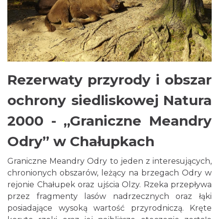
Rezerwaty przyrody i obszar
ochrony siedliskowej Natura
2000 - „Graniczne Meandry
Odry” w Chałupkach
Graniczne Meandry Odry to jeden z interesujących,
chronionych obszarów, leżący na brzegach Odry w
rejonie Chałupek oraz ujścia Olzy. Rzeka przepływa
przez fragmenty lasów nadrzecznych oraz łąki
posiadające wysoką wartość przyrodniczą. Kręte