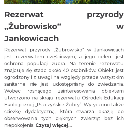
Rezerwat przyrody
„Żubrowisko” w
Jankowicach
Rezerwat przyrody „Żubrowisko” w Jankowicach
jest rezerwatem częściowym, a jego celem jest
ochrona populacji żubra. Na terenie rezerwatu
znajduje się stado około 40 osobników. Obiekt jest
ogrodzony i z uwagi na względy przede wszystkim
sanitarne, nie jest udostępniany do zwiedzania.
Wobec rosnącego zainteresowania obiektem
utworzono na skraju rezerwatu Ośrodek Edukacji
Ekologicznej „Pszczyńskie Żubry”. Wytyczono także
ścieżkę dydaktyczną, która stwarza okazję do
obserwowania tych pięknych zwierząt bez ich
niepokojenia.
Czytaj więcej...