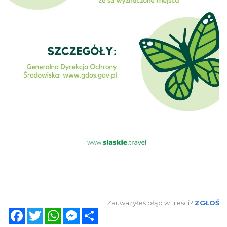
Zauważyłeś błąd w treści?
ZGŁOŚ
Facebook
Twitter
WhatsApp
Messenger
Share