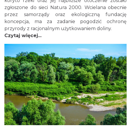
koryto rzeki oraz jej najbliższe otoczenie zostało
zgłoszone do sieci Natura 2000. Wcielana obecnie
przez samorządy oraz ekologiczną fundację
koncepcja, ma za zadanie pogodzić ochronę
przyrody z racjonalnym użytkowaniem doliny.
Czytaj więcej...