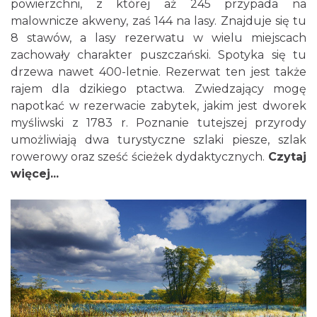
powierzchni, z której aż 245 przypada na
malownicze akweny, zaś 144 na lasy. Znajduje się tu
8 stawów, a lasy rezerwatu w wielu miejscach
zachowały charakter puszczański. Spotyka się tu
drzewa nawet 400-letnie. Rezerwat ten jest także
rajem dla dzikiego ptactwa. Zwiedzający mogę
napotkać w rezerwacie zabytek, jakim jest dworek
myśliwski z 1783 r. Poznanie tutejszej przyrody
umożliwiają dwa turystyczne szlaki piesze, szlak
rowerowy oraz sześć ścieżek dydaktycznych.
Czytaj
więcej...