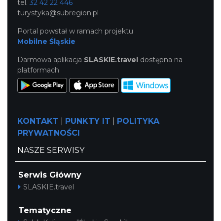
tel.
32 42 22 446
turystyka@subregion.pl
Portal powstał w ramach projektu
Mobilne Śląskie
Darmowa aplikacja
SLASKIE.travel
dostępna na
platformach
KONTAKT
|
PUNKTY IT
|
POLITYKA
PRYWATNOŚCI
NASZE SERWISY
Serwis Główny
SLASKIE.travel
Tematyczne