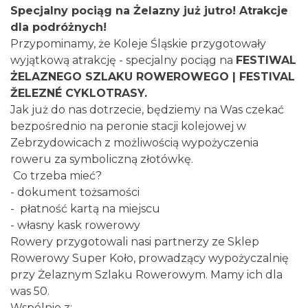
Specjalny pociąg na Żelazny już jutro! Atrakcje
dla podróżnych!
Przypominamy, że Koleje Śląskie przygotowały
wyjątkową atrakcję - specjalny pociąg na
FESTIWAL
ŻELAZNEGO SZLAKU ROWEROWEGO | FESTIVAL
ŽELEZNÉ CYKLOTRASY.
Jak już do nas dotrzecie, będziemy na Was czekać
bezpośrednio na peronie stacji kolejowej w
Zebrzydowicach z możliwością wypożyczenia
roweru za symboliczną złotówkę.
Co trzeba mieć?
- dokument tożsamości
- płatność kartą na miejscu
- własny kask rowerowy
Rowery przygotowali nasi partnerzy ze Sklep
Rowerowy Super Koło, prowadzący wypożyczalnię
przy Żelaznym Szlaku Rowerowym. Mamy ich dla
was 50.
Wspólnie z: