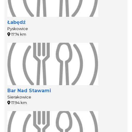
Łabędź
Pyskowice
17.74 km
Bar Nad Stawami
Sierakowice
17.94 km