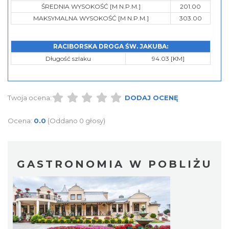
ŚREDNIA WYSOKOŚĆ [M N.P.M.]
201.00
MAKSYMALNA WYSOKOŚĆ [M N.P.M.]
303.00
RACIBORSKA DROGA ŚW. JAKUBA:
Długość szlaku
94.03 [KM]
Twoja ocena:
DODAJ OCENĘ
Ocena:
0.0
(Oddano 0 głosy)
GASTRONOMIA W POBLIŻU