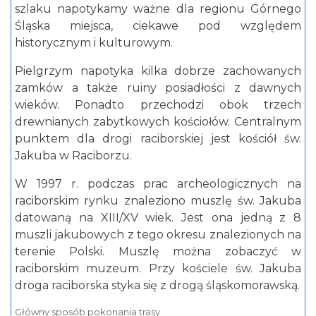
szlaku napotykamy ważne dla regionu Górnego
Śląska miejsca, ciekawe pod względem
historycznym i kulturowym.
Pielgrzym napotyka kilka dobrze zachowanych
zamków a także ruiny posiadłości z dawnych
wieków. Ponadto przechodzi obok trzech
drewnianych zabytkowych kościołów. Centralnym
punktem dla drogi raciborskiej jest kościół św.
Jakuba w Raciborzu.
W 1997 r. podczas prac archeologicznych na
raciborskim rynku znaleziono muszlę św. Jakuba
datowaną na XIII/XV wiek. Jest ona jedną z 8
muszli jakubowych z tego okresu znalezionych na
terenie Polski. Muszlę można zobaczyć w
raciborskim muzeum. Przy kościele św. Jakuba
droga raciborska styka się z drogą śląskomorawską.
Główny sposób pokonania trasy