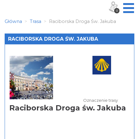
0
Główna
Trasa
Raciborska Droga Św. Jakuba
RACIBORSKA DROGA ŚW. JAKUBA
Oznaczenie trasy
Raciborska Droga św. Jakuba