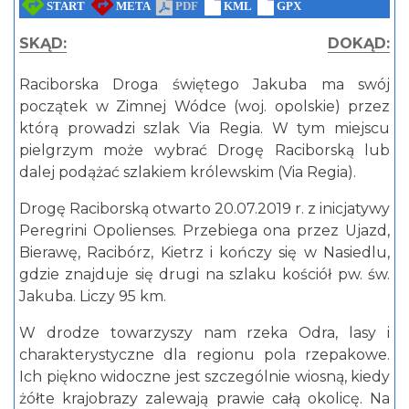
SKĄD:
DOKĄD:
Raciborska Droga świętego Jakuba ma swój
początek w Zimnej Wódce (woj. opolskie) przez
którą prowadzi szlak Via Regia. W tym miejscu
pielgrzym może wybrać Drogę Raciborską lub
dalej podążać szlakiem królewskim (Via Regia).
Drogę Raciborską otwarto 20.07.2019 r. z inicjatywy
Peregrini Opolienses. Przebiega ona przez Ujazd,
Bierawę, Racibórz, Kietrz i kończy się w Nasiedlu,
gdzie znajduje się drugi na szlaku kościół pw. św.
Jakuba. Liczy 95 km.
W drodze towarzyszy nam rzeka Odra, lasy i
charakterystyczne dla regionu pola rzepakowe.
Ich piękno widoczne jest szczególnie wiosną, kiedy
żółte krajobrazy zalewają prawie całą okolicę. Na