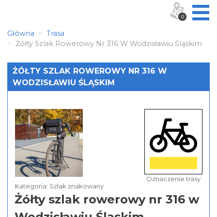
0
Główna
Trasa
Żółty Szlak Rowerowy Nr 316 W Wodzisławiu Śląskim
ŻÓŁTY SZLAK ROWEROWY NR 316 W
WODZISŁAWIU ŚLĄSKIM
Oznaczenie trasy
Kategoria: Szlak znakowany
Żółty szlak rowerowy nr 316 w
Wodzisławiu Śląskim