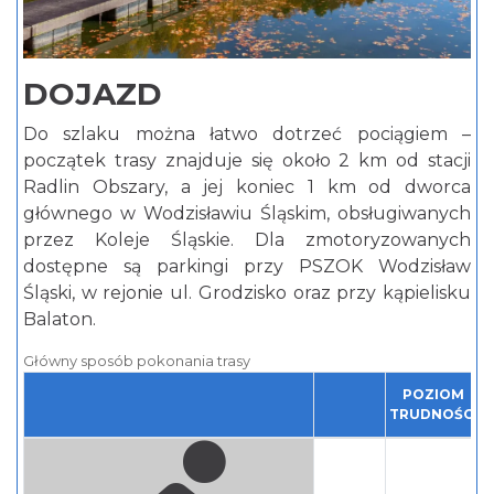
DOJAZD
Do szlaku można łatwo dotrzeć pociągiem –
początek trasy znajduje się około 2 km od stacji
Radlin Obszary, a jej koniec 1 km od dworca
głównego w Wodzisławiu Śląskim, obsługiwanych
przez Koleje Śląskie. Dla zmotoryzowanych
dostępne są parkingi przy PSZOK Wodzisław
Śląski, w rejonie ul. Grodzisko oraz przy kąpielisku
Balaton.
Główny sposób pokonania trasy
POZIOM
TRUDNOŚCI