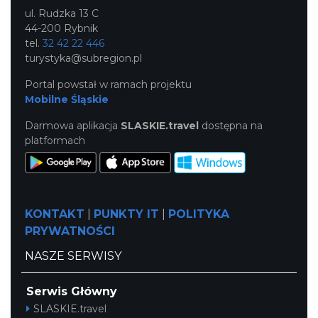
ul. Rudzka 13 C
44-200 Rybnik
tel.
32 42 22 446
turystyka@subregion.pl
Portal powstał w ramach projektu
Mobilne Śląskie
Darmowa aplikacja
SLASKIE.travel
dostępna na
platformach
KONTAKT
|
PUNKTY IT
|
POLITYKA
PRYWATNOŚCI
NASZE SERWISY
Serwis Główny
SLASKIE.travel