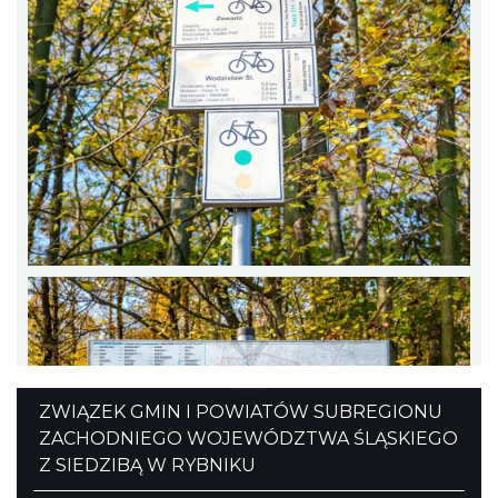
ZWIĄZEK GMIN I POWIATÓW SUBREGIONU
ZACHODNIEGO WOJEWÓDZTWA ŚLĄSKIEGO
Z SIEDZIBĄ W RYBNIKU