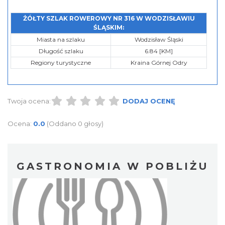
ŻÓŁTY SZLAK ROWEROWY NR 316 W WODZISŁAWIU
ŚLĄSKIM:
Miasta na szlaku
Wodzisław Śląski
Długość szlaku
6.84 [KM]
Regiony turystyczne
Kraina Górnej Odry
Twoja ocena:
DODAJ OCENĘ
Ocena:
0.0
(Oddano 0 głosy)
GASTRONOMIA W POBLIŻU