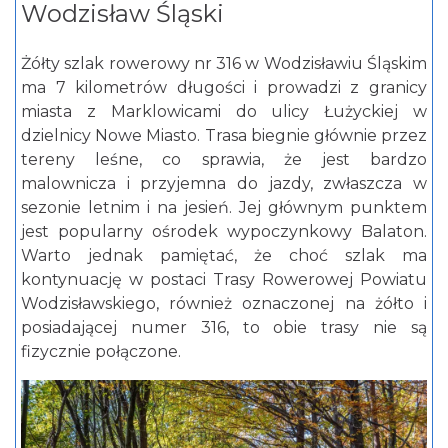
Wodzisław Śląski
Żółty szlak rowerowy nr 316 w Wodzisławiu Śląskim
ma 7 kilometrów długości i prowadzi z granicy
miasta z Marklowicami do ulicy Łużyckiej w
dzielnicy Nowe Miasto. Trasa biegnie głównie przez
tereny leśne, co sprawia, że jest bardzo
malownicza i przyjemna do jazdy, zwłaszcza w
sezonie letnim i na jesień. Jej głównym punktem
jest popularny ośrodek wypoczynkowy Balaton.
Warto jednak pamiętać, że choć szlak ma
kontynuację w postaci Trasy Rowerowej Powiatu
Wodzisławskiego, również oznaczonej na żółto i
posiadającej numer 316, to obie trasy nie są
fizycznie połączone.