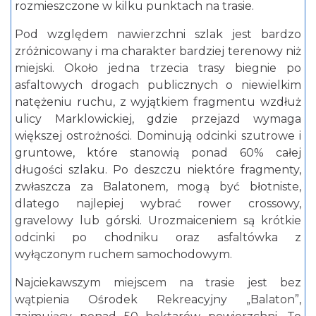
rozmieszczone w kilku punktach na trasie.
Pod względem nawierzchni szlak jest bardzo
zróżnicowany i ma charakter bardziej terenowy niż
miejski. Około jedna trzecia trasy biegnie po
asfaltowych drogach publicznych o niewielkim
natężeniu ruchu, z wyjątkiem fragmentu wzdłuż
ulicy Marklowickiej, gdzie przejazd wymaga
większej ostrożności. Dominują odcinki szutrowe i
gruntowe, które stanowią ponad 60% całej
długości szlaku. Po deszczu niektóre fragmenty,
zwłaszcza za Balatonem, mogą być błotniste,
dlatego najlepiej wybrać rower crossowy,
gravelowy lub górski. Urozmaiceniem są krótkie
odcinki po chodniku oraz asfaltówka z
wyłączonym ruchem samochodowym.
Najciekawszym miejscem na trasie jest bez
wątpienia Ośrodek Rekreacyjny „Balaton”,