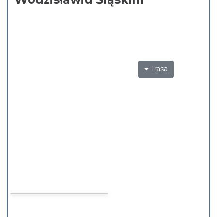
Trasa