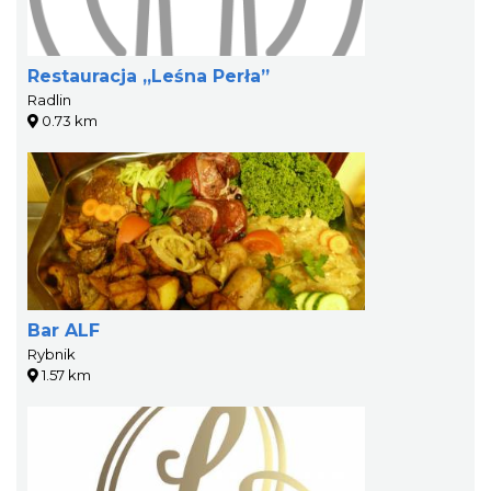
Restauracja „Leśna Perła”
Radlin
0.73 km
Bar ALF
Rybnik
1.57 km