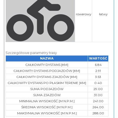
rowerowy
łatwy
Szczegółowe parametry trasy
NAZWA
WARTOŚĆ
CAŁKOWITY DYSTANS [KM]
6.84
CAŁKOWITY DYSTANS PODJAZDÓW [KM]
2.91
CAŁKOWITY DYSTANS ZJAZDÓW [KM]
3.53
CAŁKOWITY DYSTANS PO PŁASKIM TERENIE [KM]
0.40
SUMA PODJAZDÓW
29.00
SUMA ZJAZDÓW
31.00
MINIMALNA WYSOKOŚĆ [M N.P.M.]
241.00
ŚREDNIA WYSOKOŚĆ [M N.P.M.]
264.00
MAKSYMALNA WYSOKOŚĆ [M N.P.M.]
288.00