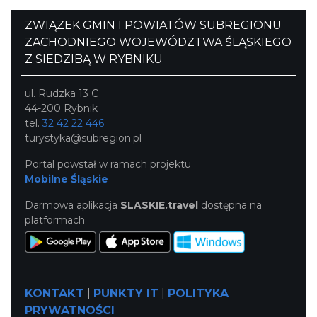
ZWIĄZEK GMIN I POWIATÓW SUBREGIONU
ZACHODNIEGO WOJEWÓDZTWA ŚLĄSKIEGO
Z SIEDZIBĄ W RYBNIKU
ul. Rudzka 13 C
44-200 Rybnik
tel.
32 42 22 446
turystyka@subregion.pl
Portal powstał w ramach projektu
Mobilne Śląskie
Darmowa aplikacja
SLASKIE.travel
dostępna na
platformach
KONTAKT
|
PUNKTY IT
|
POLITYKA
PRYWATNOŚCI