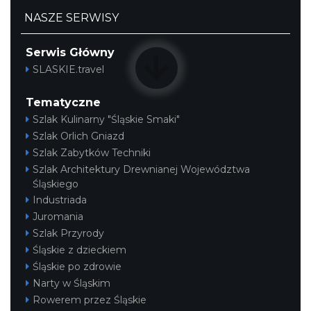
NASZE SERWISY
Serwis Główny
SLASKIE.travel
Tematyczne
Szlak Kulinarny "Śląskie Smaki"
Szlak Orlich Gniazd
Szlak Zabytków Techniki
Szlak Architektury Drewnianej Województwa
Śląskiego
Industriada
Juromania
Szlak Przyrody
Śląskie z dzieckiem
Śląskie po zdrowie
Narty w Śląskim
Rowerem przez Śląskie