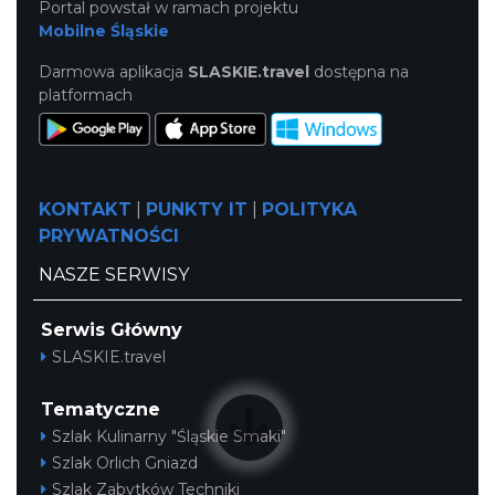
Portal powstał w ramach projektu
Mobilne Śląskie
Darmowa aplikacja
SLASKIE.travel
dostępna na
platformach
KONTAKT
|
PUNKTY IT
|
POLITYKA
PRYWATNOŚCI
NASZE SERWISY
Serwis Główny
SLASKIE.travel
Tematyczne
Szlak Kulinarny "Śląskie Smaki"
Szlak Orlich Gniazd
Szlak Zabytków Techniki