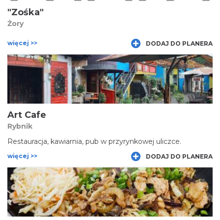
"Zośka"
Żory
więcej >>
DODAJ DO PLANERA
Art Cafe
Rybnik
Restauracja, kawiarnia, pub w przyrynkowej uliczce.
więcej >>
DODAJ DO PLANERA