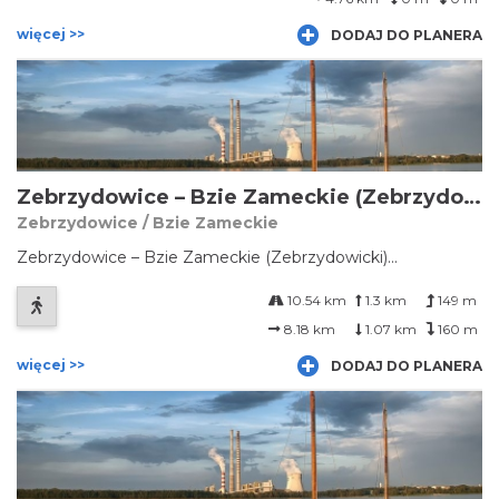
więcej >>
DODAJ DO PLANERA
Zebrzydowice – Bzie Zameckie (Zebrzydowicki)
Zebrzydowice / Bzie Zameckie
Zebrzydowice – Bzie Zameckie (Zebrzydowicki)...
10.54 km
1.3 km
149 m
8.18 km
1.07 km
160 m
więcej >>
DODAJ DO PLANERA