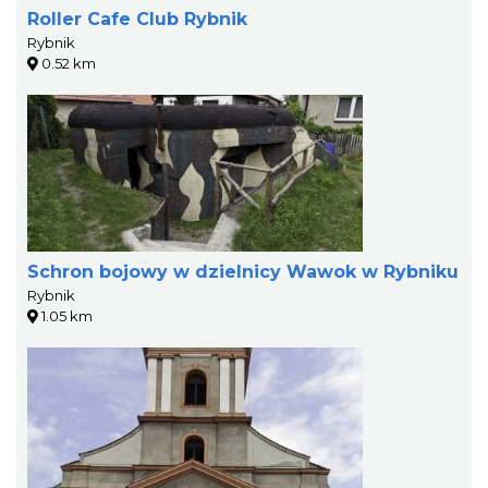
Roller Cafe Club Rybnik
Rybnik
0.52 km
Schron bojowy w dzielnicy Wawok w Rybniku
Rybnik
1.05 km