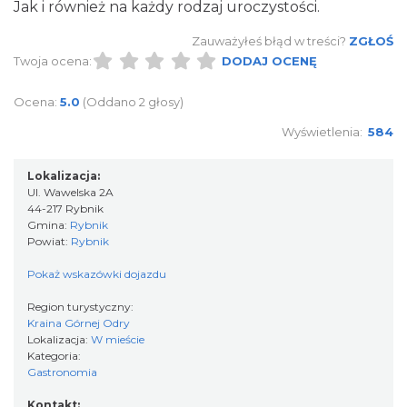
Jak i również na każdy rodzaj uroczystości.
Zauważyłeś błąd w treści?
ZGŁOŚ
Twoja ocena:
DODAJ OCENĘ
Ocena:
5.0
(Oddano 2 głosy)
Wyświetlenia:
584
Lokalizacja:
Ul. Wawelska 2A
44-217 Rybnik
Gmina:
Rybnik
Powiat:
Rybnik
Pokaż wskazówki dojazdu
Region turystyczny:
Kraina Górnej Odry
Lokalizacja:
W mieście
Kategoria:
Gastronomia
Kontakt: