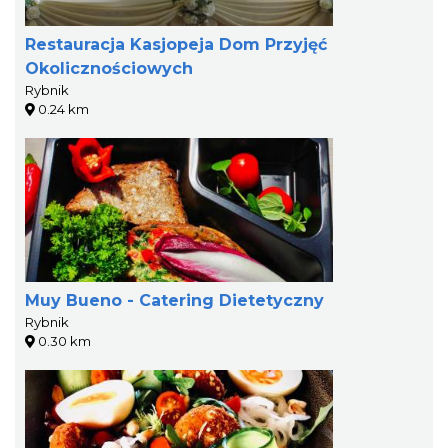
Restauracja Kasjopeja Dom Przyjęć
Okolicznościowych
Rybnik
0.24 km
Muy Bueno - Catering Dietetyczny
Rybnik
0.30 km