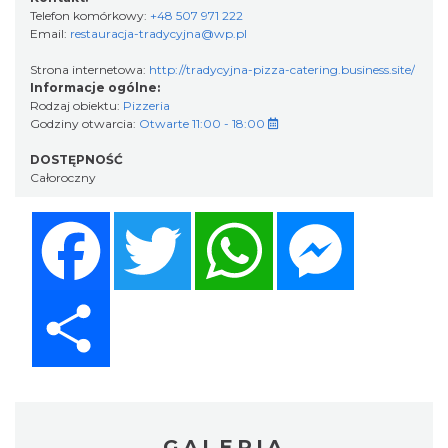
Telefon komórkowy:
+48 507 971 222
Email:
restauracja-tradycyjna@wp.pl
Strona internetowa:
http://tradycyjna-pizza-catering.business.site/
Informacje ogólne:
Rodzaj obiektu:
Pizzeria
Godziny otwarcia:
Otwarte 11:00 - 18:00
DOSTĘPNOŚĆ
Całoroczny
Facebook
Twitter
WhatsApp
Messenger
Share
GALERIA