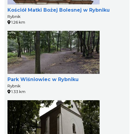
Kościół Matki Bożej Bolesnej w Rybniku
Rybnik
1.26 km
Park Wiśniowiec w Rybniku
Rybnik
1.33 km