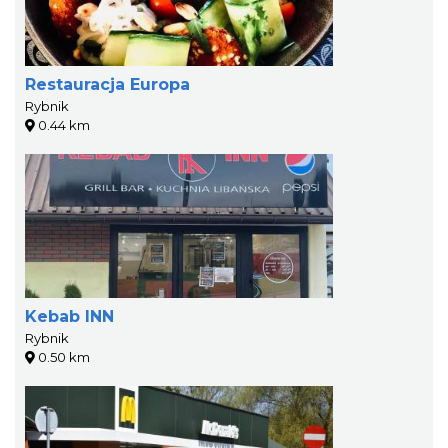
Restauracja Europa
Rybnik
0.44 km
Kebab INN
Rybnik
0.50 km