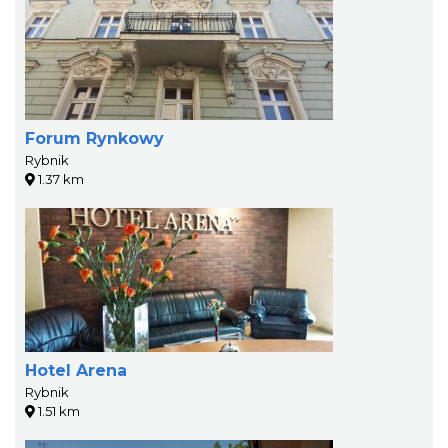
Forum Rynkowy
Rybnik
1.37 km
Hotel Arena
Rybnik
1.51 km