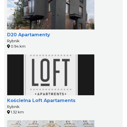
D20 Apartamenty
Rybnik
0.94 km
Kościelna Loft Apartaments
Rybnik
1.32 km