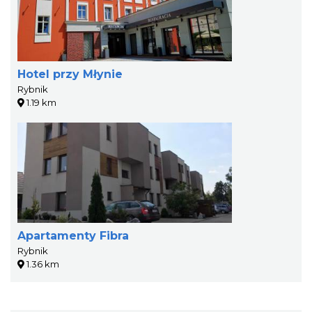
Hotel przy Młynie
Rybnik
1.19 km
Apartamenty Fibra
Rybnik
1.36 km