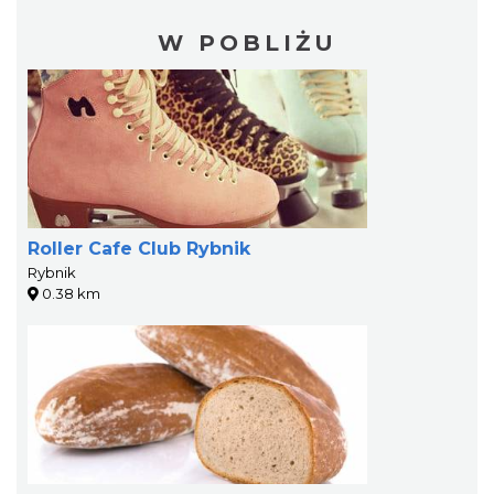
W POBLIŻU
Roller Cafe Club Rybnik
Rybnik
0.38 km