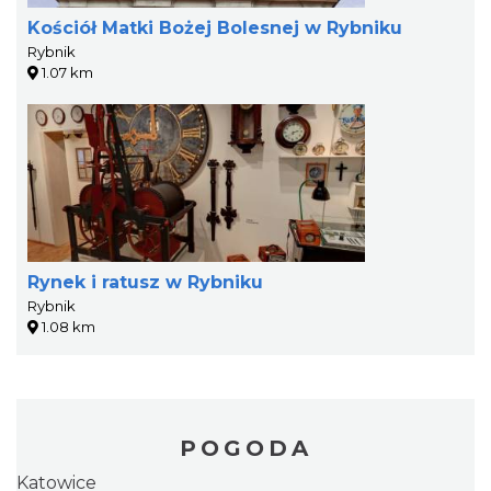
Kościół Matki Bożej Bolesnej w Rybniku
Rybnik
1.07 km
Rynek i ratusz w Rybniku
Rybnik
1.08 km
POGODA
Katowice