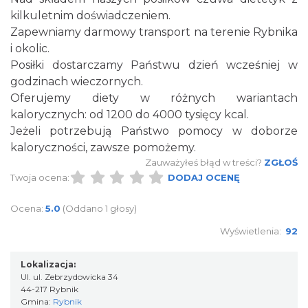
kilkuletnim doświadczeniem.
Zapewniamy darmowy transport na terenie Rybnika
i okolic.
Posiłki dostarczamy Państwu dzień wcześniej w
godzinach wieczornych.
Oferujemy diety w różnych wariantach
kalorycznych: od 1200 do 4000 tysięcy kcal.
Jeżeli potrzebują Państwo pomocy w doborze
kaloryczności, zawsze pomożemy.
Zauważyłeś błąd w treści?
ZGŁOŚ
Twoja ocena:
DODAJ OCENĘ
Ocena:
5.0
(Oddano 1 głosy)
Wyświetlenia:
92
Lokalizacja:
Ul. ul. Zebrzydowicka 34
44-217 Rybnik
Gmina:
Rybnik