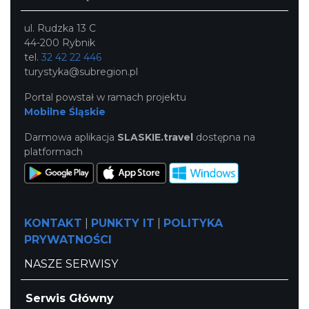
ul. Rudzka 13 C
44-200 Rybnik
tel.
32 42 22 446
turystyka@subregion.pl
Portal powstał w ramach projektu
Mobilne Śląskie
Darmowa aplikacja
SLASKIE.travel
dostępna na
platformach
KONTAKT
|
PUNKTY IT
|
POLITYKA
PRYWATNOŚCI
NASZE SERWISY
Serwis Główny