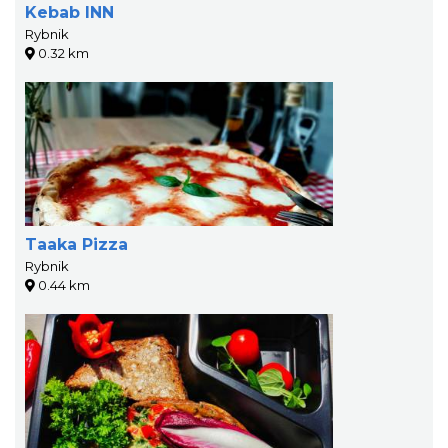
Kebab INN
Rybnik
0.32 km
Taaka Pizza
Rybnik
0.44 km