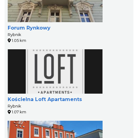
Forum Rynkowy
Rybnik
1.05 km
Kościelna Loft Apartaments
Rybnik
1.07 km