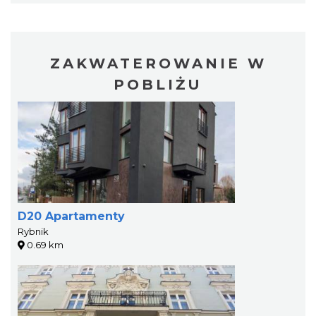
ZAKWATEROWANIE W
POBLIŻU
D20 Apartamenty
Rybnik
0.69 km