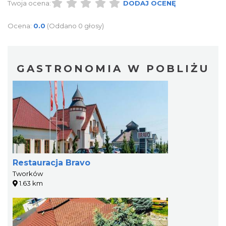
Twoja ocena:
DODAJ OCENĘ
Ocena:
0.0
(Oddano 0 głosy)
GASTRONOMIA W POBLIŻU
Restauracja Bravo
Tworków
1.63 km