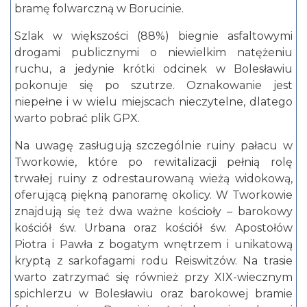
bramę folwarczną w Borucinie.
Szlak w większości (88%) biegnie asfaltowymi
drogami publicznymi o niewielkim natężeniu
ruchu, a jedynie krótki odcinek w Bolesławiu
pokonuje się po szutrze. Oznakowanie jest
niepełne i w wielu miejscach nieczytelne, dlatego
warto pobrać plik GPX.
Na uwagę zasługują szczególnie ruiny pałacu w
Tworkowie, które po rewitalizacji pełnią rolę
trwałej ruiny z odrestaurowaną wieżą widokową,
oferującą piękną panoramę okolicy. W Tworkowie
znajdują się też dwa ważne kościoły – barokowy
kościół św. Urbana oraz kościół św. Apostołów
Piotra i Pawła z bogatym wnętrzem i unikatową
kryptą z sarkofagami rodu Reiswitzów. Na trasie
warto zatrzymać się również przy XIX-wiecznym
spichlerzu w Bolesławiu oraz barokowej bramie