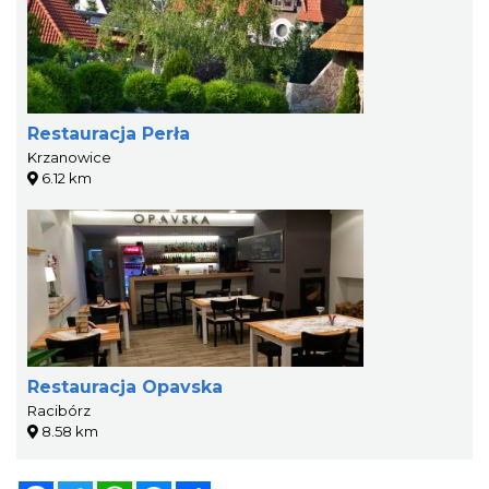
Restauracja Perła
Krzanowice
6.12 km
Restauracja Opavska
Racibórz
8.58 km