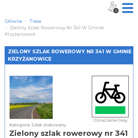
0
Główna
Trasa
Zielony Szlak Rowerowy Nr 341 W Gminie
Krzyżanowice
ZIELONY SZLAK ROWEROWY NR 341 W GMINIE
KRZYŻANOWICE
Oznaczenie trasy
Kategoria: Szlak znakowany
Zielony szlak rowerowy nr 341