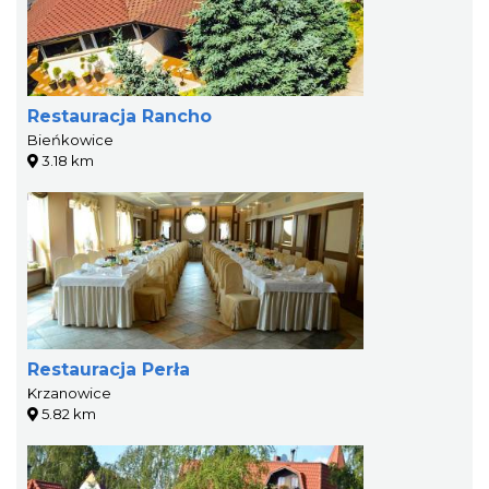
Restauracja Rancho
Bieńkowice
3.18 km
Restauracja Perła
Krzanowice
5.82 km