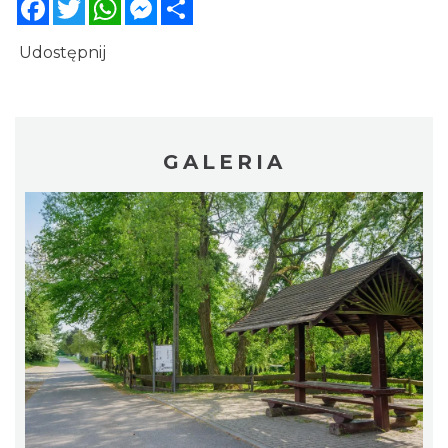
Facebook
Twitter
WhatsApp
Messenger
Share
Udostępnij
GALERIA