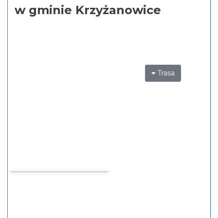
w gminie Krzyżanowice
Trasa