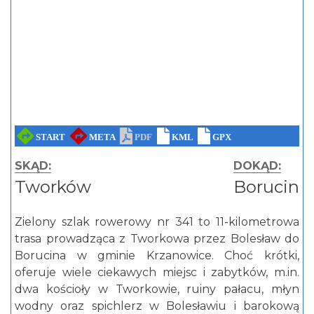
SKĄD:
DOKĄD:
Tworków
Borucin
Zielony szlak rowerowy nr 341 to 11-kilometrowa
trasa prowadząca z Tworkowa przez Bolesław do
Borucina w gminie Krzanowice. Choć krótki,
oferuje wiele ciekawych miejsc i zabytków, m.in.
dwa kościoły w Tworkowie, ruiny pałacu, młyn
wodny oraz spichlerz w Bolesławiu i barokową