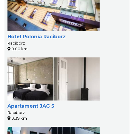
Hotel Polonia Racibórz
Racibórz
0.00 km
Apartament JAG 5
Racibórz
0.39 km