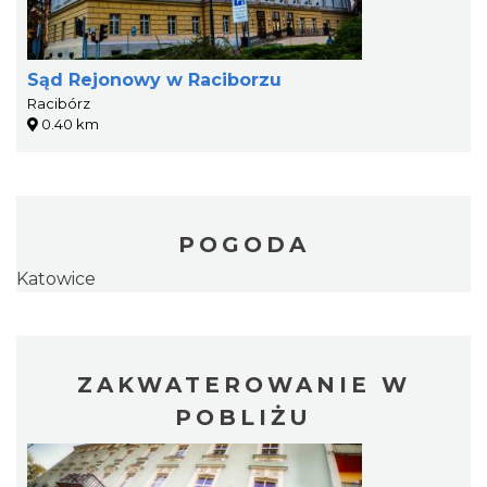
Sąd Rejonowy w Raciborzu
Racibórz
0.40 km
POGODA
Katowice
ZAKWATEROWANIE W
POBLIŻU