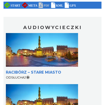
AUDIOWYCIECZKI
RACIBÓRZ – STARE MIASTO
ODSŁUCHAJ