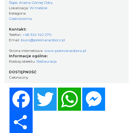
Śląsk, Kraina Górnej Odry
Lokalizacja:
W mieście
Kategoria:
Gastronomia
Kontakt:
Telefon:
+48 324 140 270
Email:
biuro@poloniaraciborz.pl
Strona internetowa:
www.poloniaraciborz.pl
Informacje ogólne:
Rodzaj obiektu:
Restauracja
DOSTĘPNOŚĆ
Całoroczny
Facebook
Twitter
WhatsApp
Messenger
Share