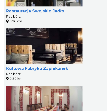
Restauracja Swojskie Jadło
Racibórz
0.26 km
Kultowa Fabryka Zapiekanek
Racibórz
0.30 km