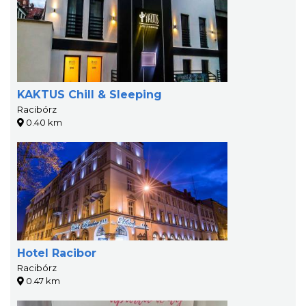
KAKTUS Chill & Sleeping
Racibórz
0.40 km
Hotel Racibor
Racibórz
0.47 km