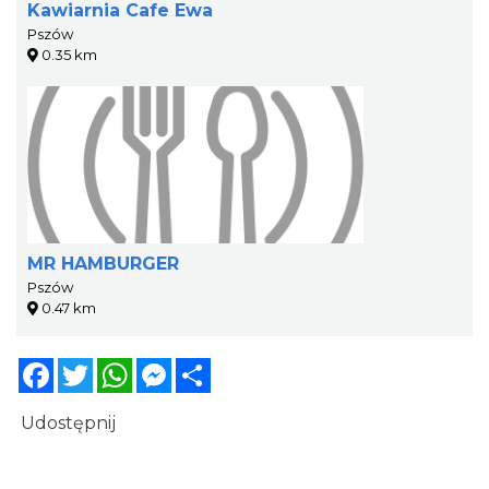
Kawiarnia Cafe Ewa
Pszów
0.35 km
MR HAMBURGER
Pszów
0.47 km
Facebook
Twitter
WhatsApp
Messenger
Share
Udostępnij