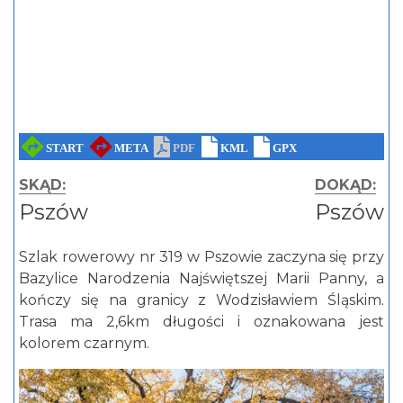
SKĄD:
DOKĄD:
Pszów
Pszów
Szlak rowerowy nr 319 w Pszowie zaczyna się przy
Bazylice Narodzenia Najświętszej Marii Panny, a
kończy się na granicy z Wodzisławiem Śląskim.
Trasa ma 2,6km długości i oznakowana jest
kolorem czarnym.