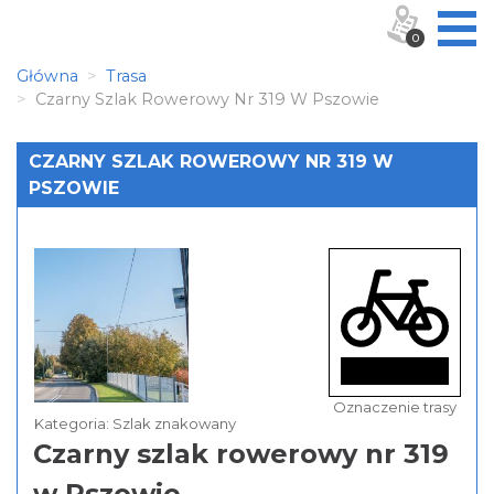
0
Główna
Trasa
Czarny Szlak Rowerowy Nr 319 W Pszowie
CZARNY SZLAK ROWEROWY NR 319 W
PSZOWIE
Oznaczenie trasy
Kategoria: Szlak znakowany
Czarny szlak rowerowy nr 319
w Pszowie