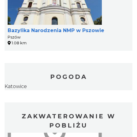
Bazylika Narodzenia NMP w Pszowie
Pszów
1.08 km
POGODA
Katowice
ZAKWATEROWANIE W
POBLIŻU