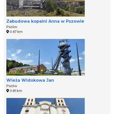
Zabudowa kopalni Anna w Pszowie
Pszów
0.67 km
Wieża Widokowa Jan
Pszów
0.81 km