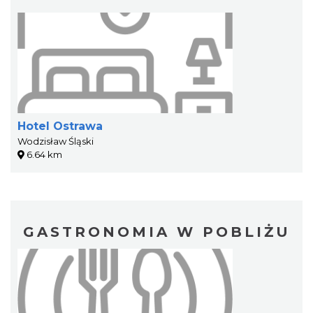
Hotel Ostrawa
Wodzisław Śląski
6.64 km
GASTRONOMIA W POBLIŻU