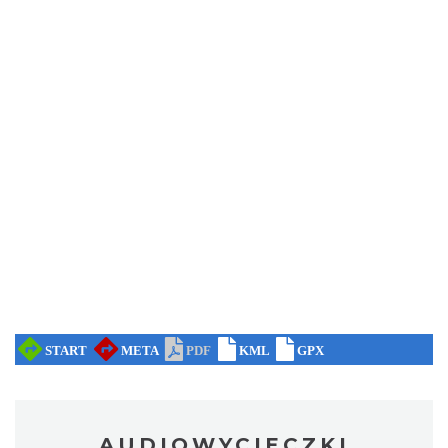
AUDIOWYCIECZKI