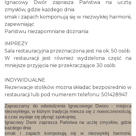
Ignacowy Dwór zaprasza Państwa na ucztę
zmysłów, gdzie każdego dnia
smak i zapach komponują się w niezwykłej harmonii,
zapewniając
Państwu niezapomniane doznania
IMPREZY
Sala restauracyjna przeznaczona jest na ok. 50 osób.
W restauracji jest również wydzielona część na
mniejsze przyjęcia nie przekraczające 30 osób.
INDYWIDUALNE
Rezerwacje stolików można składać bezpośrednio w
restauracji lub pod numerem telefonu: 501428947.
Zapraszamy do odwiedzenia Ignacowego Dworu - miejsca
niezwykłego, w którym tradycja miesza się z nowoczesnością,
a czas wydaje się płynąć spokojniej.
Ignacowy Dwór zaprasza Państwa na ucztę zmysłów, gdzie
każdego dnia
smak i zapach komponują się w niezwykłej harmonii,