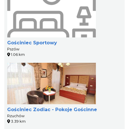
Gościniec Sportowy
Pszów
1.06 km
Gościniec Zodiac - Pokoje Gościnne
Rzuchów
3.39 km