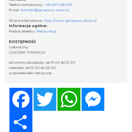
Telefon komórkowy:
+48 501 428 947
Email:
kontakt@ignacowy-dwor.pl
Strona internetowa:
http://www.ignacowy-dwor.pl
Informacje ogólne:
Rodzaj obiektu:
Restauracja
DOSTĘPNOŚĆ
Całoroczny
GODZINY ITWARCIA:
od wtorku do soboty: od 13.00 do 21.00
niedziela: od 12.00 do 22.00
w poniedziałki nieczynne
Facebook
Twitter
WhatsApp
Messenger
Share