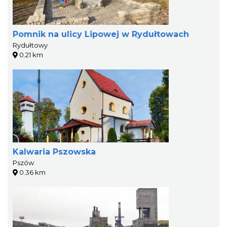
Pomnik na ulicy Lipowej w Rydułtowach
Rydułtowy
0.21 km
Kalwaria Pszowska
Pszów
0.36 km