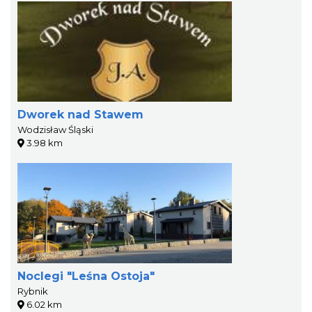
Dworek nad Stawem
Wodzisław Śląski
3.98 km
Noclegi "Leśna Ostoja"
Rybnik
6.02 km