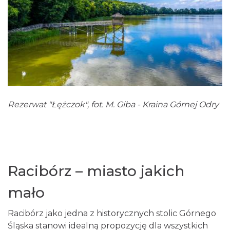
Rezerwat "Łężczok", fot. M. Giba - Kraina Górnej Odry
Racibórz – miasto jakich
mało
Racibórz jako jedna z historycznych stolic Górnego
Śląska stanowi idealną propozycję dla wszystkich