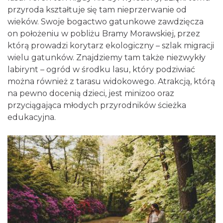
przyroda kształtuje się tam nieprzerwanie od
wieków. Swoje bogactwo gatunkowe zawdzięcza
on położeniu w pobliżu Bramy Morawskiej, przez
którą prowadzi korytarz ekologiczny – szlak migracji
wielu gatunków. Znajdziemy tam także niezwykły
labirynt – ogród w środku lasu, który podziwiać
można również z tarasu widokowego. Atrakcją, którą
na pewno docenią dzieci, jest minizoo oraz
przyciągająca młodych przyrodników ścieżka
edukacyjna.