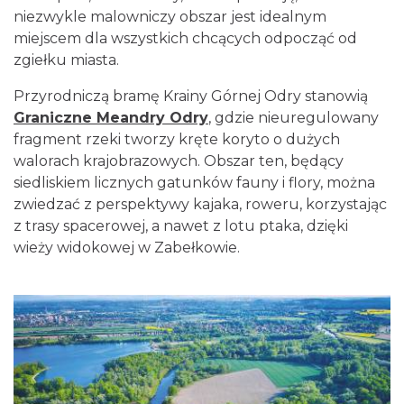
niezwykle malowniczy obszar jest idealnym
miejscem dla wszystkich chcących odpocząć od
zgiełku miasta.
Przyrodniczą bramę Krainy Górnej Odry stanowią
Graniczne Meandry Odry
, gdzie nieuregulowany
fragment rzeki tworzy kręte koryto o dużych
walorach krajobrazowych. Obszar ten, będący
siedliskiem licznych gatunków fauny i flory, można
zwiedzać z perspektywy kajaka, roweru, korzystając
z trasy spacerowej, a nawet z lotu ptaka, dzięki
wieży widokowej w Zabełkowie.