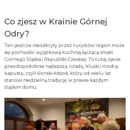
Co zjesz w Krainie Górnej
Odry?
Ten jeszcze nieodkryty przez turystów region może
się pochwalić wyjątkową kuchnią łączącą smaki
Górnego Śląska i Republiki Czeskiej. To tutaj zjecie
prawdopodobnie najlepszą roladę, kluski i modrą
kapustę, czyli ślonski łobiod, który od wielu lat
stanowi niedzielną tradycję w prawie każdym
śląskim domu.