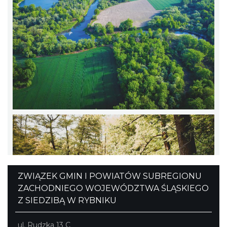
ZWIĄZEK GMIN I POWIATÓW SUBREGIONU
ZACHODNIEGO WOJEWÓDZTWA ŚLĄSKIEGO
Z SIEDZIBĄ W RYBNIKU
ul. Rudzka 13 C