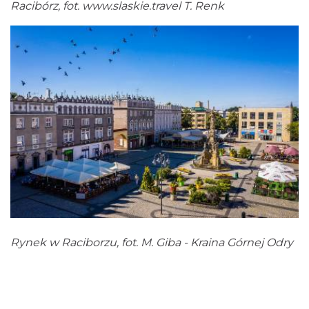
Racibórz, fot.
www.slaskie.travel
T. Renk
Rynek w Raciborzu, fot. M. Giba - Kraina Górnej Odry