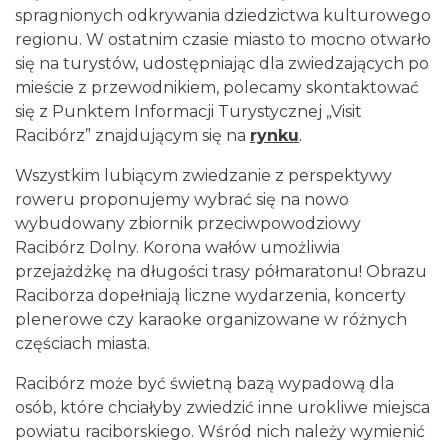
spragnionych odkrywania dziedzictwa kulturowego
regionu. W ostatnim czasie miasto to mocno otwarło
się na turystów, udostępniając dla zwiedzających po
mieście z przewodnikiem, polecamy skontaktować
się z Punktem Informacji Turystycznej „Visit
Racibórz” znajdującym się na
rynku
.
Wszystkim lubiącym zwiedzanie z perspektywy
roweru proponujemy wybrać się na nowo
wybudowany zbiornik przeciwpowodziowy
Racibórz Dolny. Korona wałów umożliwia
przejażdżkę na długości trasy półmaratonu! Obrazu
Raciborza dopełniają liczne wydarzenia, koncerty
plenerowe czy karaoke organizowane w różnych
częściach miasta.
Racibórz może być świetną bazą wypadową dla
osób, które chciałyby zwiedzić inne urokliwe miejsca
powiatu raciborskiego. Wśród nich należy wymienić