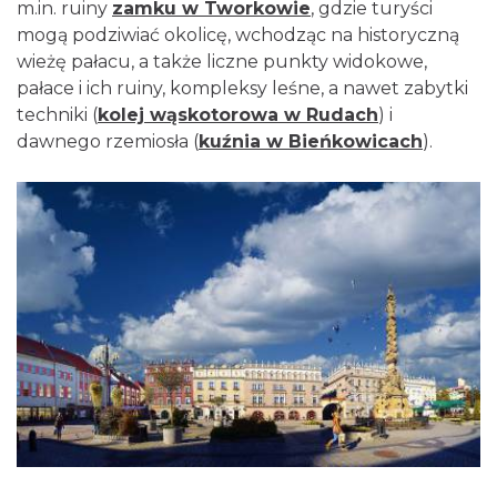
m.in. ruiny
zamku w Tworkowie
, gdzie turyści
mogą podziwiać okolicę, wchodząc na historyczną
wieżę pałacu, a także liczne punkty widokowe,
pałace i ich ruiny, kompleksy leśne, a nawet zabytki
techniki (
kolej wąskotorowa w Rudach
) i
dawnego rzemiosła (
kuźnia w Bieńkowicach
).