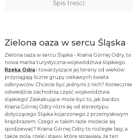
Spis treści:
Zielona oaza w sercu Śląska
Zielona oaza w sercu Śląska - Kraina Górnej Odry, to
nowa marka turystyczna województwa śląskiego.
Rzeka Odra
i towarzyszące jej tereny od wieków
przyciągają liczne grupy ciekawych świata
odkrywców. Chcecie być jednymi z nich? Koniecznie
odwiedźcie zachodnią część województwa
śląskiego! Zaskakujące może być to, jak bardzo
Kraina Górnej Odry różni się od stereotypu
dotyczącego Śląska kojarzonego z przemysłowym
krajobrazem. Czego w takim razie możecie się
spodziewać? Kraina Górnej Odry to rozległe lasy, a
także pola, rzeki i stawy, które sprawiają, że ten