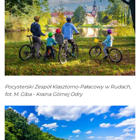
Pocysterski Zespół Klasztorno-Pałacowy w Rudach,
fot. M. Giba - Kraina Górnej Odry