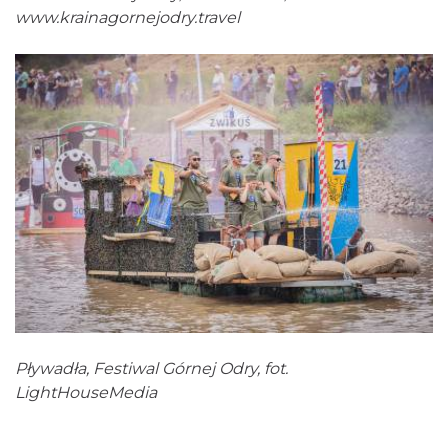
www.krainagornejodry.travel
Pływadła, Festiwal Górnej Odry, fot.
LightHouseMedia