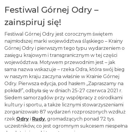
Festiwal Górnej Odry –
zainspiruj się!
Festiwal Górnej Odry jest corocznym świętem
najmłodszej marki województwa śląskiego – Krainy
Górnej Odry i pierwszym tego typu wydarzeniem o
zasięgu krajowym i transgranicznym w tej części
województwa. Motywem przewodnim jest – jak
sama nazwa wskazuje – rzeka Odra, która swój bieg
w naszym kraju zaczyna właśnie w Krainie Górnej
Odry. Pierwsza edycja, pod hasłem „Zapraszamy na
pokład!”, odbyła się w dniach 25-27 czerwca 2021 r.
Siedem samorządów przy współpracy z ośrodkami
kultury i sportu, a także licznymi stowarzyszeniami
zorganizowało 87 wydarzeń rozproszonych wzdłuż
rzek
Odry
i
Rudy
, gromadzących ponad 72 tys.
uczestników, co jest ogromnym sukcesem niespełna