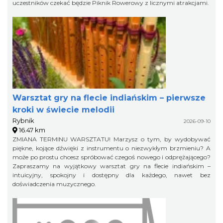
uczestników czekać będzie Piknik Rowerowy z licznymi atrakcjami.
Warsztat gry na flecie indiańskim – pierwsze
kroki w świecie melodii
Rybnik
2026-09-10
16.47 km
ZMIANA TERMINU WARSZTATU! Marzysz o tym, by wydobywać
piękne, kojące dźwięki z instrumentu o niezwykłym brzmieniu? A
może po prostu chcesz spróbować czegoś nowego i odprężającego?
Zapraszamy na wyjątkowy warsztat gry na flecie indiańskim –
intuicyjny, spokojny i dostępny dla każdego, nawet bez
doświadczenia muzycznego.