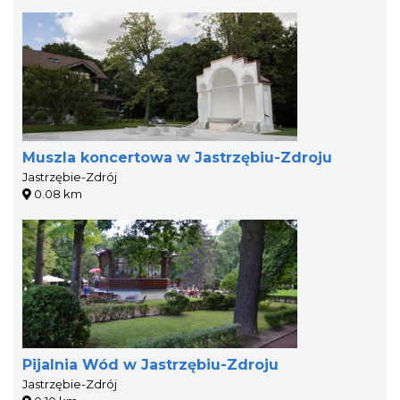
Muszla koncertowa w Jastrzębiu-Zdroju
Jastrzębie-Zdrój
0.08 km
Pijalnia Wód w Jastrzębiu-Zdroju
Jastrzębie-Zdrój