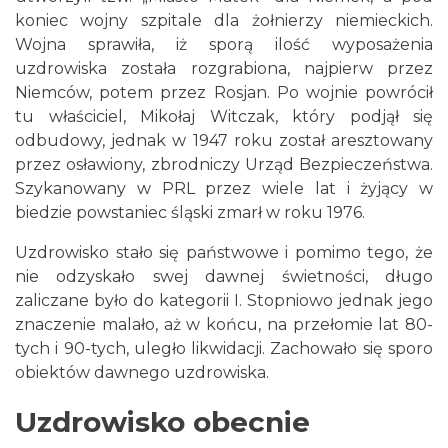
koniec wojny szpitale dla żołnierzy niemieckich.
Wojna sprawiła, iż sporą ilość wyposażenia
uzdrowiska została rozgrabiona, najpierw przez
Niemców, potem przez Rosjan. Po wojnie powrócił
tu właściciel, Mikołaj Witczak, który podjął się
odbudowy, jednak w 1947 roku został aresztowany
przez osławiony, zbrodniczy Urząd Bezpieczeństwa.
Szykanowany w PRL przez wiele lat i żyjący w
biedzie powstaniec śląski zmarł w roku 1976.
Uzdrowisko stało się państwowe i pomimo tego, że
nie odzyskało swej dawnej świetności, długo
zaliczane było do kategorii I. Stopniowo jednak jego
znaczenie malało, aż w końcu, na przełomie lat 80-
tych i 90-tych, uległo likwidacji. Zachowało się sporo
obiektów dawnego uzdrowiska.
Uzdrowisko obecnie