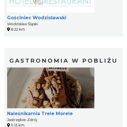
Gościniec Wodzisławski
Wodzisław Śląski
8.22 km
GASTRONOMIA W POBLIŻU
Naleśnikarnia Trele Morele
Jastrzębie-Zdrój
0.13 km