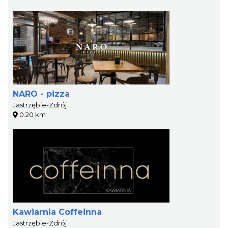
NARO - pizza
Jastrzębie-Zdrój
0.20 km
Kawiarnia Coffeinna
Jastrzębie-Zdrój