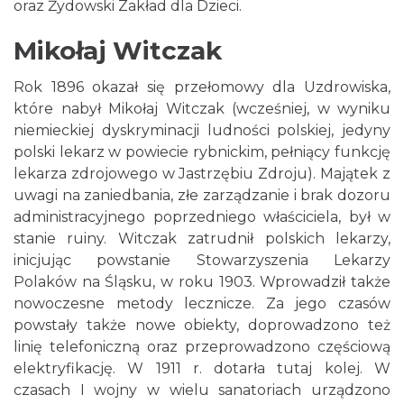
oraz Żydowski Zakład dla Dzieci.
Mikołaj Witczak
Rok 1896 okazał się przełomowy dla Uzdrowiska,
które nabył Mikołaj Witczak (wcześniej, w wyniku
niemieckiej dyskryminacji ludności polskiej, jedyny
polski lekarz w powiecie rybnickim, pełniący funkcję
lekarza zdrojowego w Jastrzębiu Zdroju). Majątek z
uwagi na zaniedbania, złe zarządzanie i brak dozoru
administracyjnego poprzedniego właściciela, był w
stanie ruiny. Witczak zatrudnił polskich lekarzy,
inicjując powstanie Stowarzyszenia Lekarzy
Polaków na Śląsku, w roku 1903. Wprowadził także
nowoczesne metody lecznicze. Za jego czasów
powstały także nowe obiekty, doprowadzono też
linię telefoniczną oraz przeprowadzono częściową
elektryfikację. W 1911 r. dotarła tutaj kolej. W
czasach I wojny w wielu sanatoriach urządzono