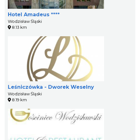
Hotel Amadeus ****
Wodzisław Śląski
8.13 km
Leśniczówka - Dworek Weselny
Wodzisław Śląski
8.19 km