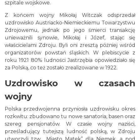
szpitale wojskowe.
Z końcem wojny Mikołaj Witczak odsprzedał
uzdrowisko Austriacko-Niemieckiemu Towarzystwu
Zdrojowemu, jednak po jego śmierci transakcję
unieważnili synowie, Mikołaj i Józef, stając się
właścicielami Zdroju. Byli oni zresztą później wśród
organizatorów powstań śląskich. W plebiscycie z
roku 1921 80% ludności Jastrzębia opowiedziało się
za Polską, co też zostało zrealizowane w 1922.
Uzdrowisko w czasach
wojny
Polska przedwojenna przyniosła uzdrowisku okres
rozkwitu: zbudowano tu nowe sanatoria, basen oraz
szereg pensjonatów. W czasie wojny naziści,
prześladujący tutejszą ludność polską, w Zdroju
utworzyli tzw. „Miasto Matek” dla Niemek, a pod