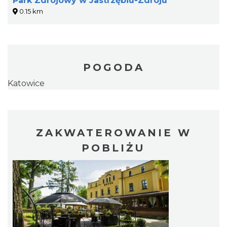
Park Zdrojowy w Jastrzębiu-Zdroju
0.15 km
POGODA
Katowice
ZAKWATEROWANIE W
POBLIŻU