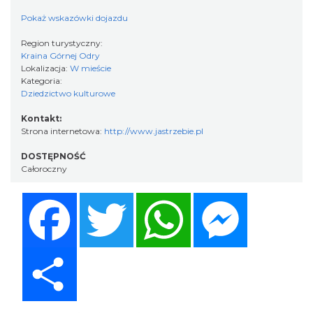
Pokaż wskazówki dojazdu
Region turystyczny:
Kraina Górnej Odry
Lokalizacja:
W mieście
Kategoria:
Dziedzictwo kulturowe
Kontakt:
Strona internetowa:
http://www.jastrzebie.pl
DOSTĘPNOŚĆ
Całoroczny
Facebook
Twitter
WhatsApp
Messenger
Share