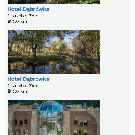
Hotel Dąbrówka
Jastrzębie-Zdrój
0.23 km
Hotel Dąbrówka
Jastrzębie-Zdrój
0.23 km