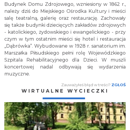
Budynek Domu Zdrojowego, wzniesiony w 1862 r.,
należy dziś do Miejskiego Ośrodka Kultury i mieści
salę teatralną, galerię oraz restaurację. Zachowały
się także budynki dziecięcych zakładów zdrojowych
- katolickiego, żydowskiego i ewangelickiego - przy
czym w tym ostatnim mieści się hotel i restauracja
„Dąbrówka”. Wybudowane w 1928 r. sanatorium im.
Marszałka Piłsudskiego pełni rolę Wojewódzkiego
Szpitala Rehabilitacyjnego dla Dzieci. W muszli
koncertowej nadal odbywają się wydarzenia
muzyczne.
Zauważyłeś błąd w treści?
ZGŁOŚ
WIRTUALNE WYCIECZKI