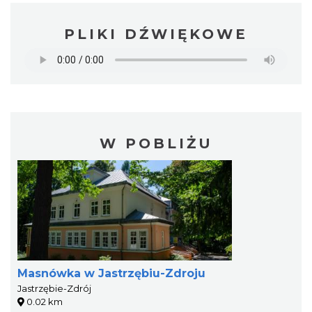
PLIKI DŹWIĘKOWE
W POBLIŻU
Masnówka w Jastrzębiu-Zdroju
Jastrzębie-Zdrój
0.02 km