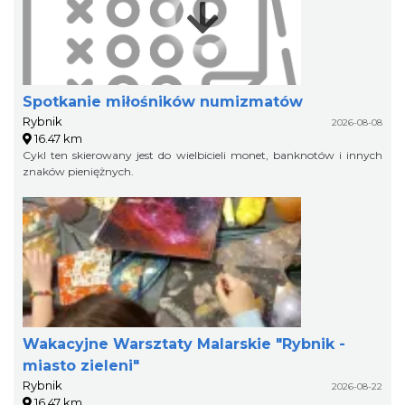
Spotkanie miłośników numizmatów
Rybnik
2026-08-08
16.47 km
Cykl ten skierowany jest do wielbicieli monet, banknotów i innych
znaków pieniężnych.
Wakacyjne Warsztaty Malarskie "Rybnik -
miasto zieleni"
Rybnik
2026-08-22
16.47 km