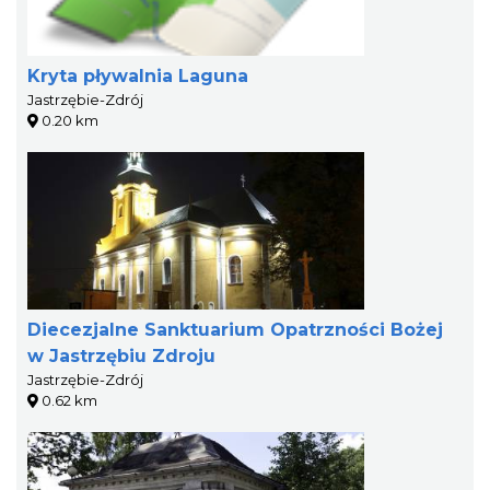
Kryta pływalnia Laguna
Jastrzębie-Zdrój
0.20 km
Diecezjalne Sanktuarium Opatrzności Bożej
w Jastrzębiu Zdroju
Jastrzębie-Zdrój
0.62 km