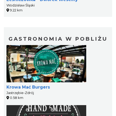
Wodzisław Śląski
9.22 km
GASTRONOMIA W POBLIŻU
Krowa Mać Burgers
Jastrzębie-Zdrój
0.58 km