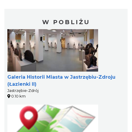
W POBLIŻU
Galeria Historii Miasta w Jastrzębiu-Zdroju
(Łazienki II)
Jastrzębie-Zdrój
0.10 km