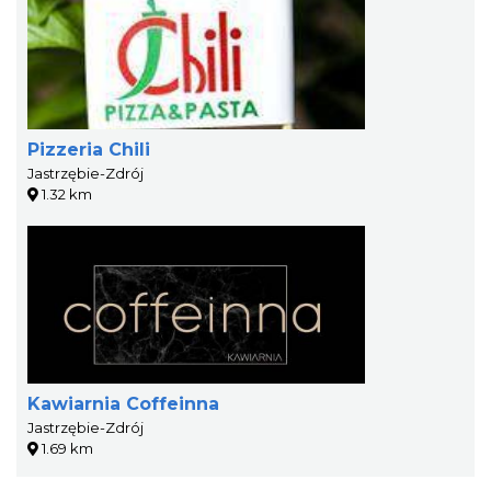
Pizzeria Chili
Jastrzębie-Zdrój
1.32 km
Kawiarnia Coffeinna
Jastrzębie-Zdrój
1.69 km