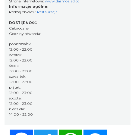
Strona internetowa:
www.darmozjad.cc
Informacje ogólne:
Rodzaj obiektu:
Restauracja
DOSTĘPNOŚĆ
Całoroczny
Godziny otwarcia:
poniedziałek:
12:00 - 22:00
wtorek:
12:00 - 22:00
środa:
12:00 - 22:00
czwartek:
12:00 - 22:00
piątek:
12:00 - 23:00
sobota:
12:00 - 23:00
niedziela:
14:00 - 22:00
Facebook
Twitter
WhatsApp
Messenger