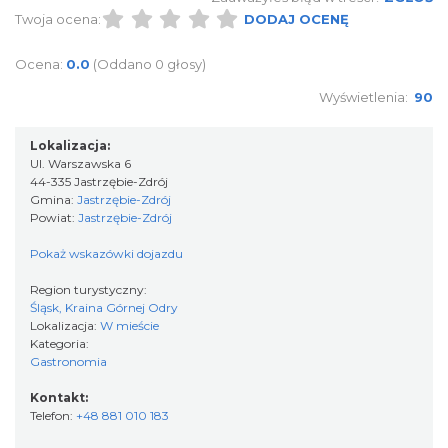
Twoja ocena:
DODAJ OCENĘ
Ocena:
0.0
(Oddano 0 głosy)
Wyświetlenia:
90
Lokalizacja:
Ul. Warszawska 6
44-335 Jastrzębie-Zdrój
Gmina:
Jastrzębie-Zdrój
Powiat:
Jastrzębie-Zdrój
Pokaż wskazówki dojazdu
Region turystyczny:
Śląsk, Kraina Górnej Odry
Lokalizacja:
W mieście
Kategoria:
Gastronomia
Kontakt:
Telefon:
+48 881 010 183