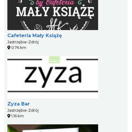
Cafeteria Mały Książę
Jastrzębie-Zdrój
0.76 km
Zyza Bar
Jastrzębie-Zdrój
1.16 km