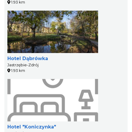
1.93 km
Hotel Dąbrówka
Jastrzębie-Zdrój
1.93 km
Hotel "Koniczynka"