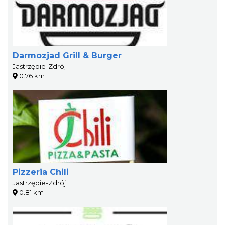
Darmozjad Grill & Burger
Jastrzębie-Zdrój
0.76 km
Pizzeria Chili
Jastrzębie-Zdrój
0.81 km