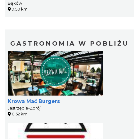
Bąków
9.50 km
GASTRONOMIA W POBLIŻU
Krowa Mać Burgers
Jastrzębie-Zdrój
0.52 km