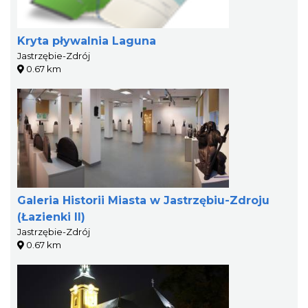
Kryta pływalnia Laguna
Jastrzębie-Zdrój
0.67 km
Galeria Historii Miasta w Jastrzębiu-Zdroju
(Łazienki II)
Jastrzębie-Zdrój
0.67 km