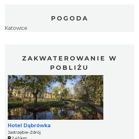
POGODA
Katowice
ZAKWATEROWANIE W
POBLIŻU
Hotel Dąbrówka
Jastrzębie-Zdrój
2.45 km