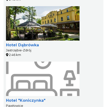
Hotel Dąbrówka
Jastrzębie-Zdrój
2.46 km
Hotel "Koniczynka"
Pawłowice