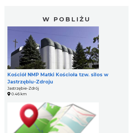
W POBLIŻU
Kościół NMP Matki Kościoła tzw. silos w
Jastrzębiu-Zdroju
Jastrzębie-Zdrój
0.46 km