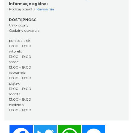
Informacje ogólne:
Rodzaj obiektu:
Kawiarnia
DOSTĘPNOŚĆ
Całoroczny
Godziny otwarcia:
poniedziałek:
13:00 - 19:00
wtorek:
13:00 - 19:00
środa:
13:00 - 19:00
czwartek:
13:00 - 19:00
piątek:
13:00 - 19:00
sobota:
13:00 - 19:00
niedziela:
13:00 - 19:00
Facebook
Twitter
WhatsApp
Messenger