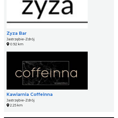
Zyza Bar
Jastrzębie-Zdrój
0.92 km
Kawiarnia Coffeinna
Jastrzębie-Zdrój
2.25 km