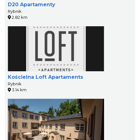
D20 Apartamenty
Rybnik
2.82 km
Kościelna Loft Apartaments
Rybnik
3.14 km