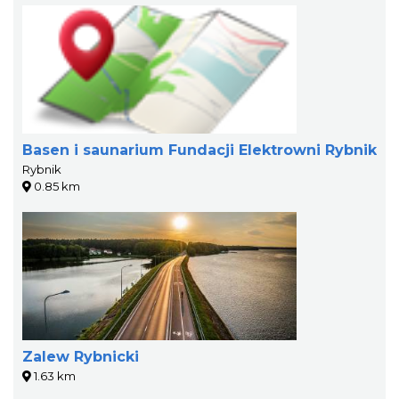
Basen i saunarium Fundacji Elektrowni Rybnik
Rybnik
0.85 km
Zalew Rybnicki
1.63 km