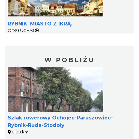
RYBNIK. MIASTO Z IKRĄ.
ODSŁUCHAJ
W POBLIŻU
Szlak rowerowy Ochojec-Paruszowiec-
Rybnik-Ruda-Stodoły
0.08 km