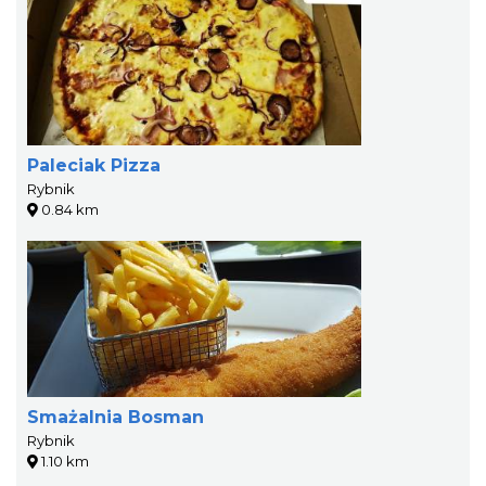
Paleciak Pizza
Rybnik
0.84 km
Smażalnia Bosman
Rybnik
1.10 km