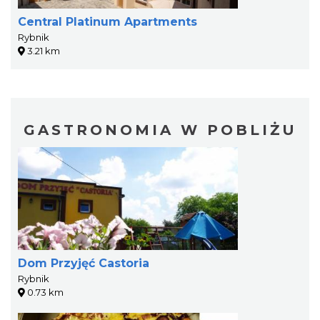
Central Platinum Apartments
Rybnik
3.21 km
GASTRONOMIA W POBLIŻU
Dom Przyjęć Castoria
Rybnik
0.73 km