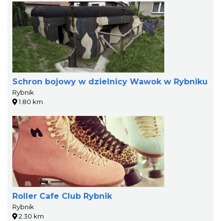
Schron bojowy w dzielnicy Wawok w Rybniku
Rybnik
1.80 km
Roller Cafe Club Rybnik
Rybnik
2.30 km