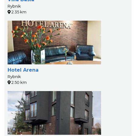
Rybnik
2.35 km
Hotel Arena
Rybnik
2.50 km