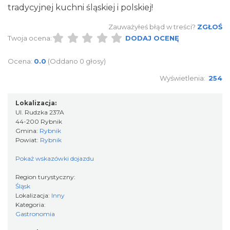
tradycyjnej kuchni śląskiej i polskiej!
Zauważyłeś błąd w treści?
ZGŁOŚ
Twoja ocena:
DODAJ OCENĘ
Ocena:
0.0
(Oddano 0 głosy)
Wyświetlenia:
254
Lokalizacja:
Ul. Rudzka 237A
44-200 Rybnik
Gmina:
Rybnik
Powiat:
Rybnik
Pokaż wskazówki dojazdu
Region turystyczny:
Śląsk
Lokalizacja:
Inny
Kategoria:
Gastronomia