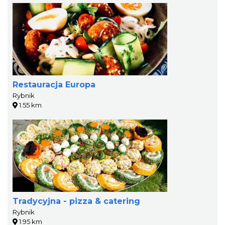
Restauracja Europa
Rybnik
1.55 km
Tradycyjna - pizza & catering
Rybnik
1.95 km