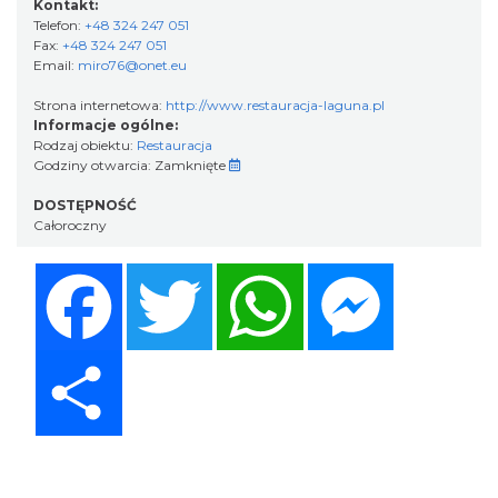
Kontakt:
Telefon:
+48 324 247 051
Fax:
+48 324 247 051
Email:
miro76@onet.eu
Strona internetowa:
http://www.restauracja-laguna.pl
Informacje ogólne:
Rodzaj obiektu:
Restauracja
Godziny otwarcia:
Zamknięte
DOSTĘPNOŚĆ
Całoroczny
Facebook
Twitter
WhatsApp
Messenger
Share