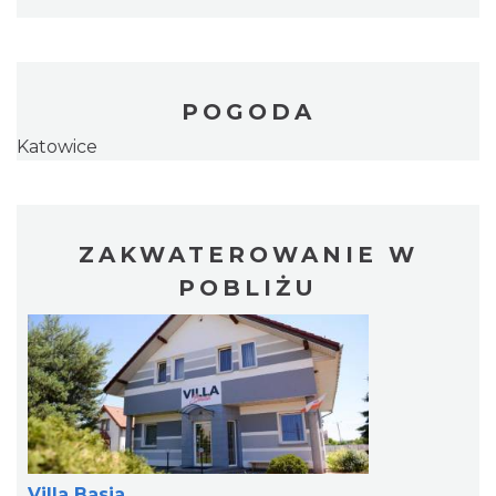
POGODA
Katowice
ZAKWATEROWANIE W
POBLIŻU
Villa Basia