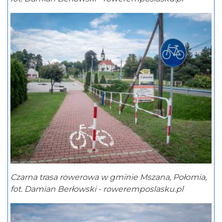
Czarna trasa rowerowa w gminie Mszana, Połomia,
fot. Damian Berłowski - roweremposlasku.pl