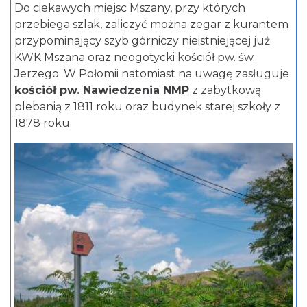
Do ciekawych miejsc Mszany, przy których
przebiega szlak, zaliczyć można zegar z kurantem
przypominający szyb górniczy nieistniejącej już
KWK Mszana oraz neogotycki
kościół pw. św.
Jerzego
. W Połomii natomiast na uwagę zasługuje
kościół pw. Nawiedzenia NMP
z zabytkową
plebanią z 1811 roku oraz budynek starej szkoły z
1878 roku.