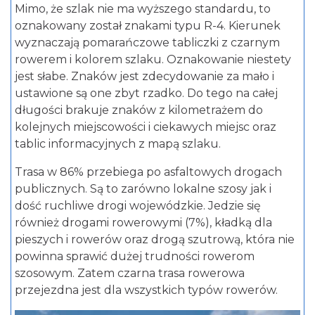
Mimo, że szlak nie ma wyższego standardu, to
oznakowany został znakami typu R-4. Kierunek
wyznaczają pomarańczowe tabliczki z czarnym
rowerem i kolorem szlaku. Oznakowanie niestety
jest słabe. Znaków jest zdecydowanie za mało i
ustawione są one zbyt rzadko. Do tego na całej
długości brakuje znaków z kilometrażem do
kolejnych miejscowości i ciekawych miejsc oraz
tablic informacyjnych z mapą szlaku.
Trasa w 86% przebiega po asfaltowych drogach
publicznych. Są to zarówno lokalne szosy jak i
dość ruchliwe drogi wojewódzkie. Jedzie się
również drogami rowerowymi (7%), kładką dla
pieszych i rowerów oraz drogą szutrową, która nie
powinna sprawić dużej trudności rowerom
szosowym. Zatem czarna trasa rowerowa
przejezdna jest dla wszystkich typów rowerów.