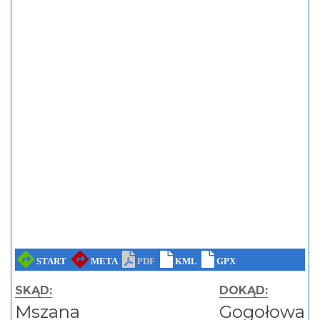
SKĄD:
DOKĄD:
Mszana
Gogołowa