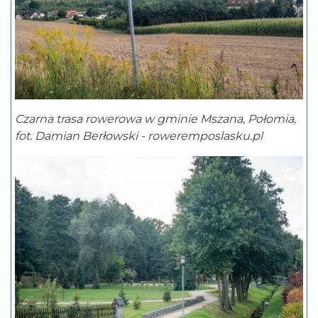
Czarna trasa rowerowa w gminie Mszana, Połomia,
fot. Damian Berłowski - roweremposlasku.pl