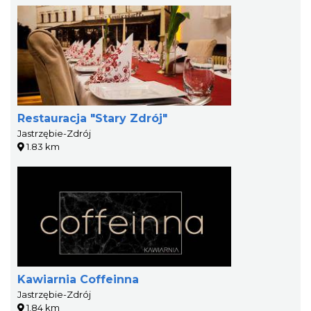
Restauracja "Stary Zdrój"
Jastrzębie-Zdrój
1.83 km
Kawiarnia Coffeinna
Jastrzębie-Zdrój
1.84 km