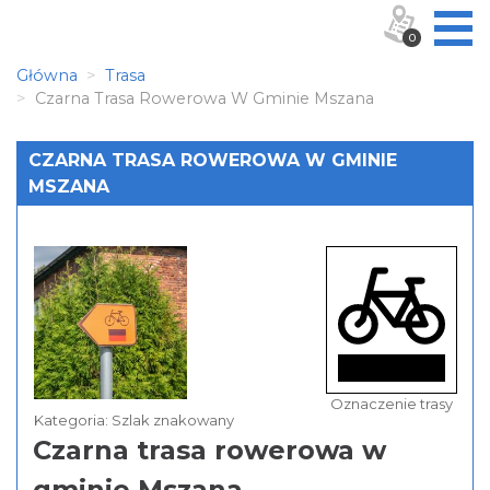
0
Główna
Trasa
Czarna Trasa Rowerowa W Gminie Mszana
CZARNA TRASA ROWEROWA W GMINIE
MSZANA
Oznaczenie trasy
Kategoria: Szlak znakowany
Czarna trasa rowerowa w
gminie Mszana