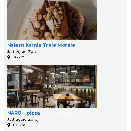
Naleśnikarnia Trele Morele
Jastrzębie-Zdrój
1.76 km
NARO - pizza
Jastrzębie-Zdrój
1.80 km