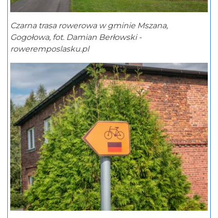
Czarna trasa rowerowa w gminie Mszana,
Gogołowa, fot. Damian Berłowski -
roweremposlasku.pl