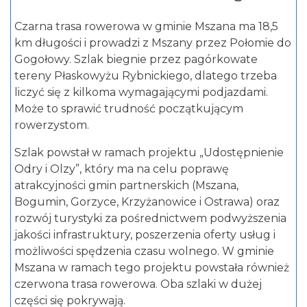
Czarna trasa rowerowa w gminie Mszana ma 18,5
km długości i prowadzi z Mszany przez Połomie do
Gogołowy. Szlak biegnie przez pagórkowate
tereny Płaskowyżu Rybnickiego, dlatego trzeba
liczyć się z kilkoma wymagającymi podjazdami.
Może to sprawić trudność początkującym
rowerzystom.
Szlak powstał w ramach projektu „Udostępnienie
Odry i Olzy”, który ma na celu poprawę
atrakcyjności gmin partnerskich (Mszana,
Bogumin, Gorzyce, Krzyżanowice i Ostrawa) oraz
rozwój turystyki za pośrednictwem podwyższenia
jakości infrastruktury, poszerzenia oferty usług i
możliwości spędzenia czasu wolnego. W gminie
Mszana w ramach tego projektu powstała również
czerwona trasa rowerowa. Oba szlaki w dużej
części się pokrywają.