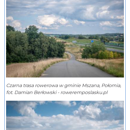
Czarna trasa rowerowa w gminie Mszana, Połomia,
fot. Damian Berłowski - roweremposlasku.pl