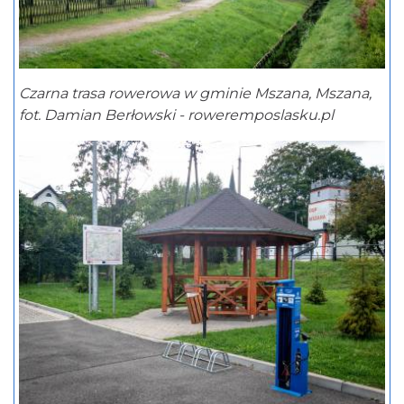
Czarna trasa rowerowa w gminie Mszana, Mszana,
fot. Damian Berłowski - roweremposlasku.pl