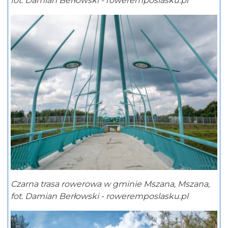
fot. Damian Berłowski - roweremposlasku.pl
Czarna trasa rowerowa w gminie Mszana, Mszana,
fot. Damian Berłowski - roweremposlasku.pl