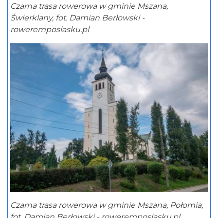
Czarna trasa rowerowa w gminie Mszana,
Świerklany, fot. Damian Berłowski -
roweremposlasku.pl
Czarna trasa rowerowa w gminie Mszana, Połomia,
fot. Damian Berłowski - roweremposlasku.pl