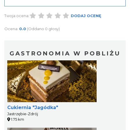
Twoja ocena:
DODAJ OCENĘ
Ocena:
0.0
(Oddano 0 głosy)
GASTRONOMIA W POBLIŻU
Cukiernia "Jagódka"
Jastrzębie-Zdrój
1.75 km