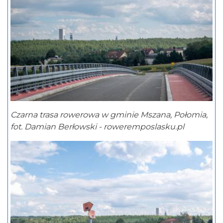
Czarna trasa rowerowa w gminie Mszana, Połomia,
fot. Damian Berłowski - roweremposlasku.pl