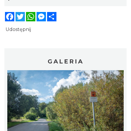
Facebook
Twitter
WhatsApp
Messenger
Share
Udostępnij
GALERIA