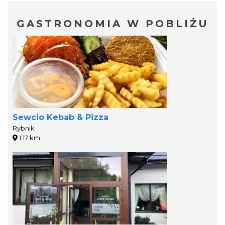
GASTRONOMIA W POBLIŻU
Sewcio Kebab & Pizza
Rybnik
1.17 km