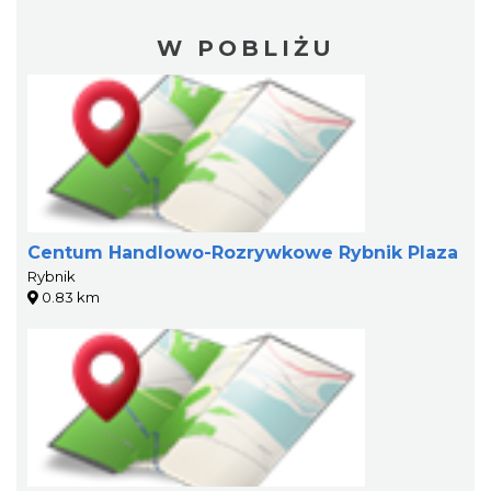
W POBLIŻU
Centum Handlowo-Rozrywkowe Rybnik Plaza
Rybnik
0.83 km