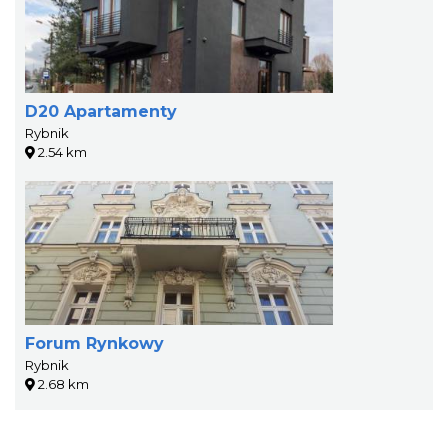
D20 Apartamenty
Rybnik
2.54 km
Forum Rynkowy
Rybnik
2.68 km