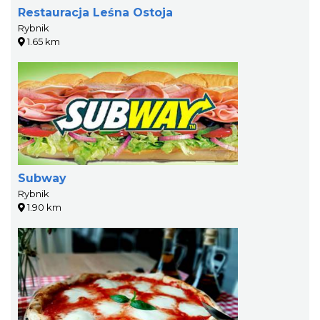
Restauracja Leśna Ostoja
Rybnik
1.65 km
Subway
Rybnik
1.90 km