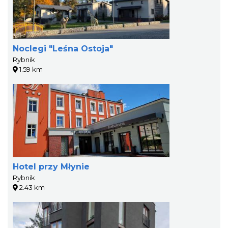
Noclegi "Leśna Ostoja"
Rybnik
1.59 km
Hotel przy Młynie
Rybnik
2.43 km