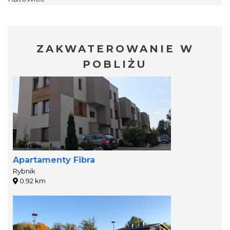
ZAKWATEROWANIE W
POBLIŻU
Apartamenty Fibra
Rybnik
0.92 km