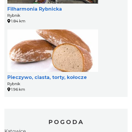
Filharmonia Rybnicka
Rybnik
1.84 km
Pieczywo, ciasta, torty, kołocze
Rybnik
1.96 km
POGODA
Katowice