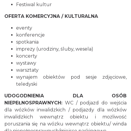
Festiwal kultur
OFERTA KOMERCYJNA / KULTURALNA
eventy
konferencje
spotkania
imprezy (urodziny, śluby, wesela)
koncerty
wystawy
warsztaty
wynajem obiektów pod sesje zdjęciowe,
teledyski
UDOGODNIENIA DLA OSÓB
NIEPEŁNOSPRAWNYCH:
WC / podjazd do wejścia
dla wózków inwalidzkich / podjazdy dla wózków
inwalidzkich wewnątrz obiektu i możliwość
poruszania się na wózku wewnątrz obiektu/ winda
dla niepełnosprawnych/miejsce parkingowe