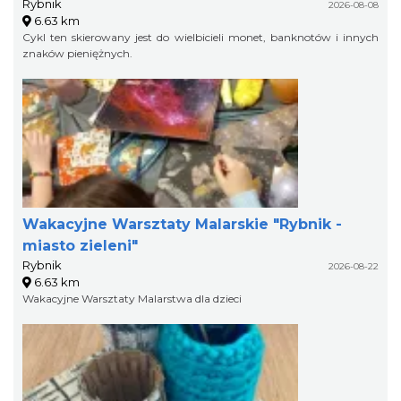
Rybnik
2026-08-08
6.63 km
Cykl ten skierowany jest do wielbicieli monet, banknotów i innych
znaków pieniężnych.
Wakacyjne Warsztaty Malarskie "Rybnik -
miasto zieleni"
Rybnik
2026-08-22
6.63 km
Wakacyjne Warsztaty Malarstwa dla dzieci