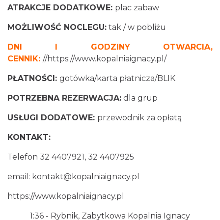
ATRAKCJE DODATKOWE:
plac zabaw
MOŻLIWOŚĆ NOCLEGU:
tak / w pobliżu
DNI I GODZINY OTWARCIA,
CENNIK:
//https://www.kopalniaignacy.pl/
PŁATNOŚCI:
gotówka/karta płatnicza/BLIK
POTRZEBNA REZERWACJA:
dla grup
USŁUGI DODATOWE:
przewodnik za opłatą
KONTAKT:
Telefon 32 4407921, 32 4407925
email:
kontakt@kopalniaignacy.pl
https://www.kopalniaignacy.pl
1:36
- Rybnik, Zabytkowa Kopalnia Ignacy