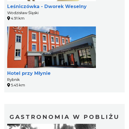
Leśniczówka - Dworek Weselny
Wodzisław Śląski
4.91 km
Hotel przy Młynie
Rybnik
5.45 km
GASTRONOMIA W POBLIŻU