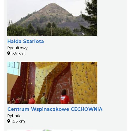
Hałda Szarlota
Rydułtowy
1.67 km
Centrum Wspinaczkowe CECHOWNIA
Rybnik
1.93 km