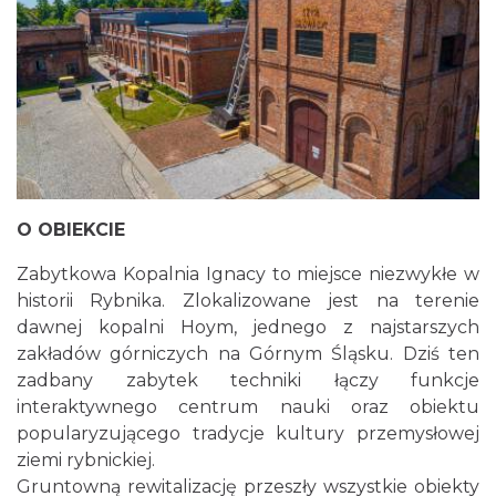
O OBIEKCIE
Zabytkowa Kopalnia Ignacy to miejsce niezwykłe w
historii Rybnika. Zlokalizowane jest na terenie
dawnej kopalni Hoym, jednego z najstarszych
zakładów górniczych na Górnym Śląsku. Dziś ten
zadbany zabytek techniki łączy funkcje
interaktywnego centrum nauki oraz obiektu
popularyzującego tradycje kultury przemysłowej
ziemi rybnickiej.
Gruntowną rewitalizację przeszły wszystkie obiekty