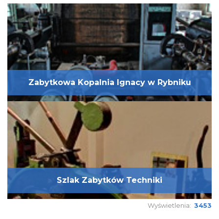
Zabytkowa Kopalnia Ignacy w Rybniku
Szlak Zabytków Techniki
Wyświetlenia:
3453