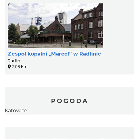
Zespół kopalni „Marcel” w Radlinie
Radlin
2.09 km
POGODA
Katowice