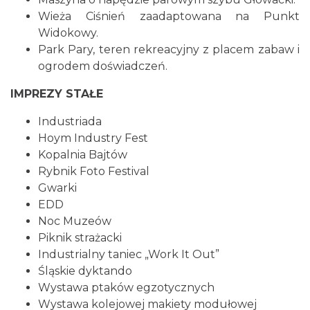
Wieża Ciśnień zaadaptowana na Punkt
Widokowy.
Park Pary, teren rekreacyjny z placem zabaw i
ogrodem doświadczeń.
IMPREZY STAŁE
Industriada
Hoym Industry Fest
Kopalnia Bajtów
Rybnik Foto Festival
Gwarki
EDD
Noc Muzeów
Piknik strażacki
Industrialny taniec „Work It Out”
Śląskie dyktando
Wystawa ptaków egzotycznych
Wystawa kolejowej makiety modułowej