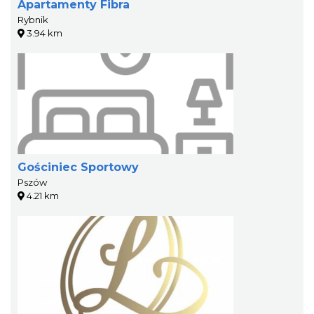
Apartamenty Fibra
Rybnik
3.94 km
Gościniec Sportowy
Pszów
4.21 km