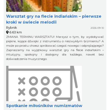
Warsztat gry na flecie indiańskim – pierwsze
kroki w świecie melodii
Rybnik
2026-09-10
6.63 km
ZMIANA TERMINU WARSZTATU! Marzysz o tym, by wydobywać
piękne, kojące dźwięki z instrumentu o niezwykłym brzmieniu? A
może po prostu chcesz spróbować czegoś nowego i odprężającego?
Zapraszamy na wyjątkowy warsztat gry na flecie indiańskim –
intuicyjny, spokojny i dostępny dla każdego, nawet bez
doświadczenia muzycznego.
Spotkanie miłośników numizmatów