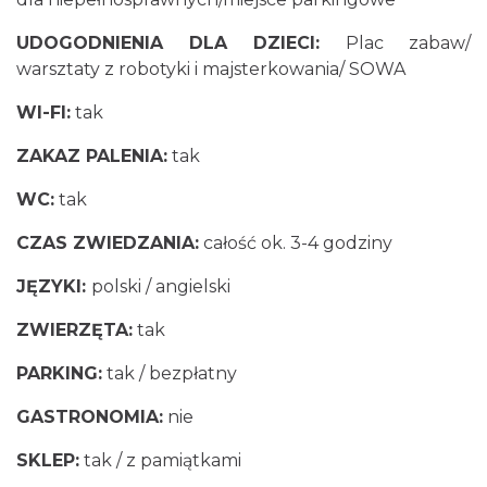
UDOGODNIENIA DLA DZIECI:
Plac zabaw/
warsztaty z robotyki i majsterkowania/ SOWA
WI-FI:
tak
ZAKAZ PALENIA:
tak
WC:
tak
CZAS ZWIEDZANIA:
całość ok. 3-4 godziny
JĘZYKI:
polski / angielski
ZWIERZĘTA:
tak
PARKING:
tak / bezpłatny
GASTRONOMIA:
nie
SKLEP:
tak / z pamiątkami