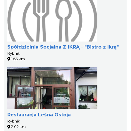
Spółdzielnia Socjalna Z IKRĄ - "Bistro z Ikrą"
Rybnik
1.63 km
Restauracja Leśna Ostoja
Rybnik
2.02 km