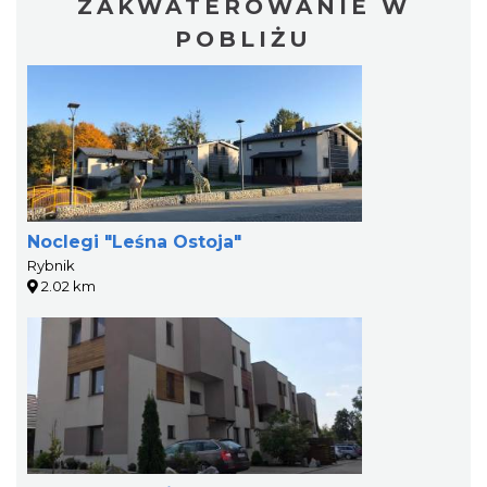
ZAKWATEROWANIE W
POBLIŻU
Noclegi "Leśna Ostoja"
Rybnik
2.02 km