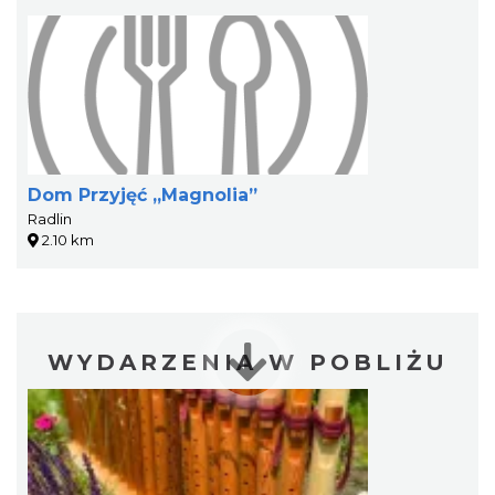
Dom Przyjęć „Magnolia”
Radlin
2.10 km
WYDARZENIA W POBLIŻU