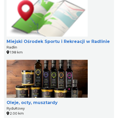
Miejski Ośrodek Sportu i Rekreacji w Radlinie
Radlin
1.98 km
Oleje, octy, musztardy
Rydułtowy
2.00 km