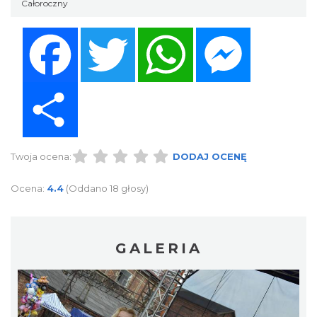
Całoroczny
Facebook
Twitter
WhatsApp
Messenger
Share
Twoja ocena:
DODAJ OCENĘ
Ocena:
4.4
(Oddano 18 głosy)
GALERIA