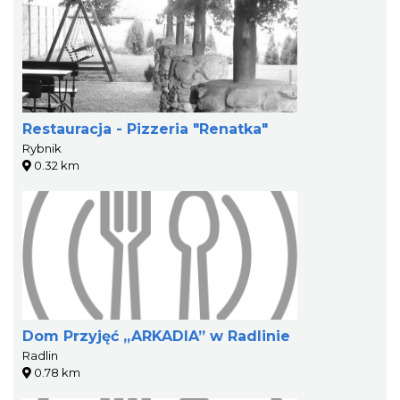
Restauracja - Pizzeria "Renatka"
Rybnik
0.32 km
Dom Przyjęć „ARKADIA” w Radlinie
Radlin
0.78 km