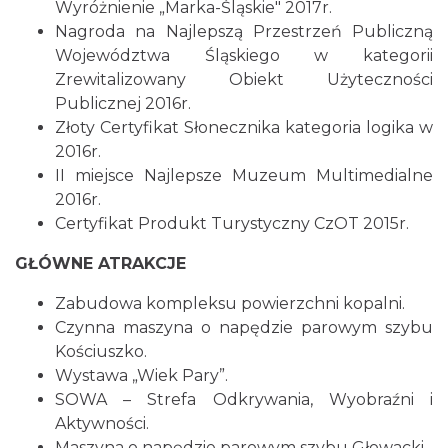
Wyróżnienie „Marka-Śląskie" 2017r.
Nagroda na Najlepszą Przestrzeń Publiczną
Województwa Śląskiego w kategorii
Zrewitalizowany Obiekt Użyteczności
Publicznej 2016r.
Złoty Certyfikat Słonecznika kategoria logika w
2016r.
II miejsce Najlepsze Muzeum Multimedialne
2016r.
Certyfikat Produkt Turystyczny CzOT 2015r.
GŁÓWNE ATRAKCJE
Zabudowa kompleksu powierzchni kopalni.
Czynna maszyna o napędzie parowym szybu
Kościuszko.
Wystawa „Wiek Pary”.
SOWA – Strefa Odkrywania, Wyobraźni i
Aktywności.
Maszyna o napędzie parowym szybu Głowacki.