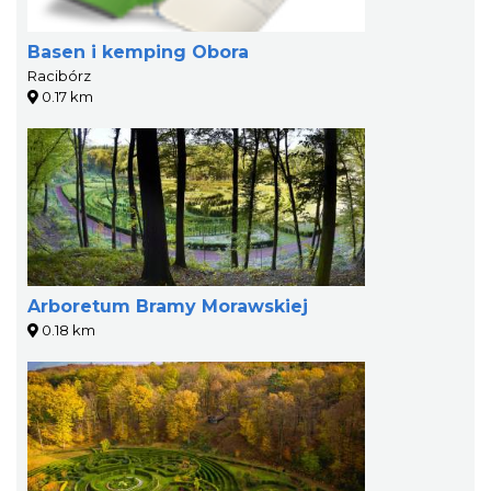
Basen i kemping Obora
Racibórz
0.17 km
Arboretum Bramy Morawskiej
0.18 km