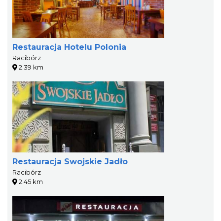
Restauracja Hotelu Polonia
Racibórz
2.39 km
Restauracja Swojskie Jadło
Racibórz
2.45 km