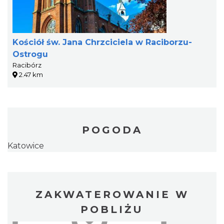
Kościół św. Jana Chrzciciela w Raciborzu-
Ostrogu
Racibórz
2.47 km
POGODA
Katowice
ZAKWATEROWANIE W
POBLIŻU