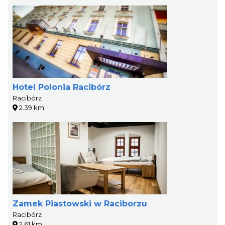
Hotel Polonia Racibórz
Racibórz
2.39 km
Zamek Piastowski w Raciborzu
Racibórz
2.61 km