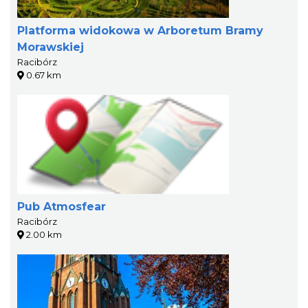
Platforma widokowa w Arboretum Bramy
Morawskiej
Racibórz
0.67 km
Pub Atmosfear
Racibórz
2.00 km