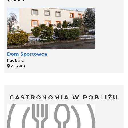
Dom Sportowca
Racibórz
2.73 km
GASTRONOMIA W POBLIŻU