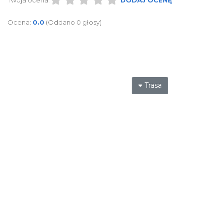
Ocena:
0.0
(Oddano 0 głosy)
Trasa