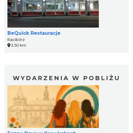
BeQuick Restauracje
Racibórz
2.50 km
WYDARZENIA W POBLIŻU