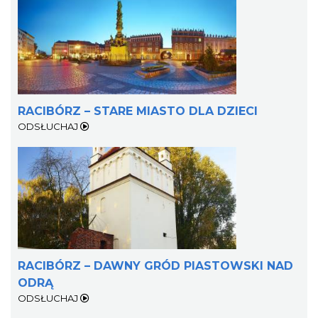
RACIBÓRZ – STARE MIASTO DLA DZIECI
ODSŁUCHAJ
RACIBÓRZ – DAWNY GRÓD PIASTOWSKI NAD
ODRĄ
ODSŁUCHAJ