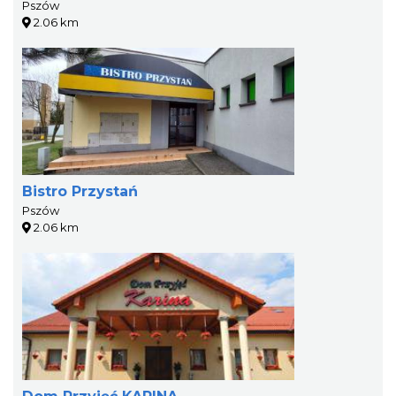
Pszów
2.06 km
Bistro Przystań
Pszów
2.06 km