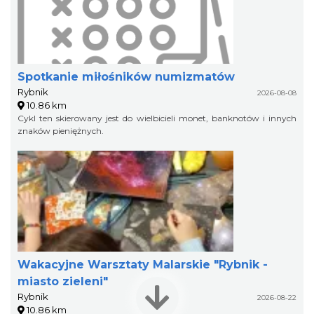
Spotkanie miłośników numizmatów
Rybnik
2026-08-08
10.86 km
Cykl ten skierowany jest do wielbicieli monet, banknotów i innych
znaków pieniężnych.
Wakacyjne Warsztaty Malarskie "Rybnik -
miasto zieleni"
Rybnik
2026-08-22
10.86 km