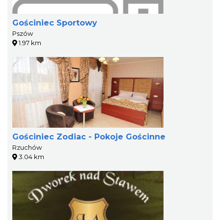
Gościniec Sportowy
Pszów
1.97 km
Gościniec Zodiac - Pokoje Gościnne
Rzuchów
3.04 km