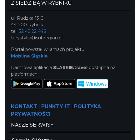
Z SIEDZIBĄ W RYBNIKU
ul. Rudzka 13 C
44-200 Rybnik
tel.
32 42 22 446
turystyka@subregion.pl
Portal powstał w ramach projektu
Mobilne Śląskie
Darmowa aplikacja
SLASKIE.travel
dostępna na
platformach
KONTAKT
|
PUNKTY IT
|
POLITYKA
PRYWATNOŚCI
NASZE SERWISY