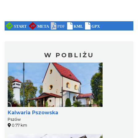
W POBLIŻU
Kalwaria Pszowska
Pszów
0.77 km