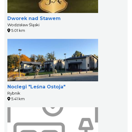
Dworek nad Stawem
Wodzisław Śląski
5.01 km
Noclegi "Leśna Ostoja"
Rybnik
5.41 km