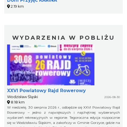
Dom Przyjęć KARINA
2.19 km
WYDARZENIA W POBLIŻU
XXVI Powiatowy Rajd Rowerowy
Wodzisław Śląski
2026-08-30
8.18 km
W niedzielę, 30 sierpnia 2026 r., odbędzie się XXVI Powiatowy Rajd
Rowerowy – jedno z największych i najchętniej wybieranych
wydarzeń rekreacyjnych w regionie. Tegoroczna edycja rozpocznie
się w Wodzisławiu Śląskim, a zakończy w Gminie Gorzyce, gdzie na