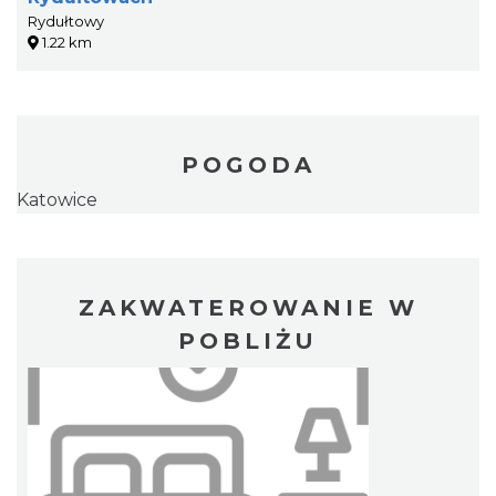
Rydułtowy
1.22 km
POGODA
Katowice
ZAKWATEROWANIE W
POBLIŻU