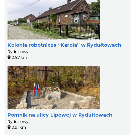
Kolonia robotnicza “Karola” w Rydułtowach
Rydułtowy
0.87 km
Pomnik na ulicy Lipowej w Rydułtowach
Rydułtowy
0.91 km