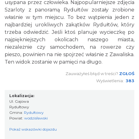
usypana przez człowieka. Najpopularniejsze zdjęcia
Szarloty z panoramą Rydułtów zostały zrobione
właśnie w tym miejscu. To bez wątpienia jeden z
najbardziej urokliwych zakątków Rydułtów, który
trzeba odwiedzić. Jeśli ktoś planuje wycieczkę po
najpiękniejszych okolicach naszego miasta,
niezależnie czy samochodem, na rowerze czy
pieszo, powinien na nie spojrzeć właśnie z Zawaliska.
Ten widok zostanie w pamięci na długo.
Zauważyłeś błąd w treści?
ZGŁOŚ
Wyświetlenia:
383
Lokalizacja:
Ul. Gajowa
Rydułtowy
Gmina:
Rydułtowy
Powiat:
wodzisławski
Pokaż wskazówki dojazdu