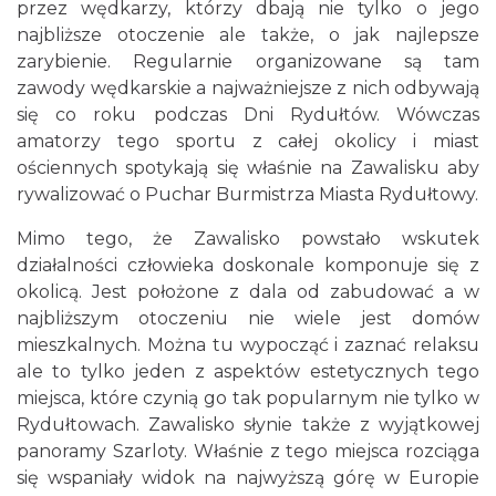
przez wędkarzy, którzy dbają nie tylko o jego
najbliższe otoczenie ale także, o jak najlepsze
zarybienie. Regularnie organizowane są tam
zawody wędkarskie a najważniejsze z nich odbywają
się co roku podczas Dni Rydułtów. Wówczas
amatorzy tego sportu z całej okolicy i miast
ościennych spotykają się właśnie na Zawalisku aby
rywalizować o Puchar Burmistrza Miasta Rydułtowy.
Mimo tego, że Zawalisko powstało wskutek
działalności człowieka doskonale komponuje się z
okolicą. Jest położone z dala od zabudować a w
najbliższym otoczeniu nie wiele jest domów
mieszkalnych. Można tu wypocząć i zaznać relaksu
ale to tylko jeden z aspektów estetycznych tego
miejsca, które czynią go tak popularnym nie tylko w
Rydułtowach. Zawalisko słynie także z wyjątkowej
panoramy Szarloty. Właśnie z tego miejsca rozciąga
się wspaniały widok na najwyższą górę w Europie