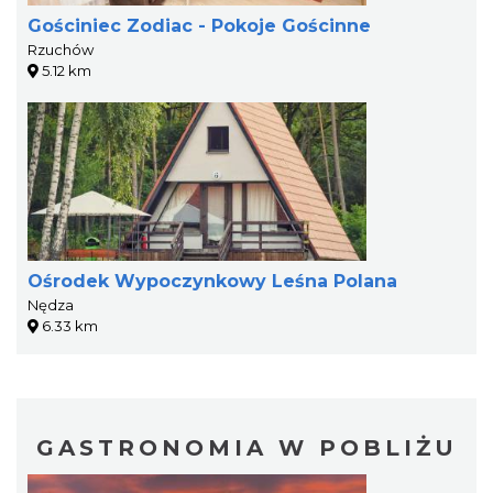
Gościniec Zodiac - Pokoje Gościnne
Rzuchów
5.12 km
Ośrodek Wypoczynkowy Leśna Polana
Nędza
6.33 km
GASTRONOMIA W POBLIŻU