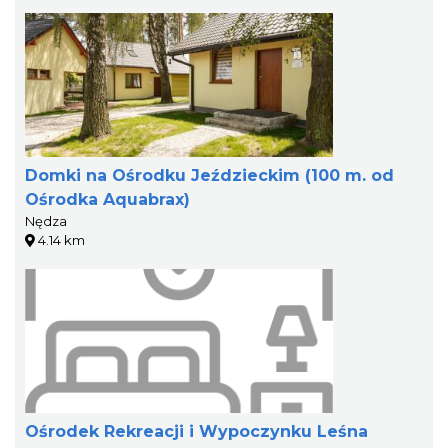
Domki na Ośrodku Jeździeckim (100 m. od
Ośrodka Aquabrax)
Nędza
4.14 km
Ośrodek Rekreacji i Wypoczynku Leśna