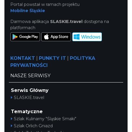
Portal powstał w ramach projektu
Mobilne Śląskie
Darmowa aplikacja
SLASKIE.travel
dostępna na
platformach
KONTAKT
|
PUNKTY IT
|
POLITYKA
PRYWATNOŚCI
NASZE SERWISY
Serwis Główny
SLASKIE.travel
Tematyczne
Szlak Kulinarny "Śląskie Smaki"
Szlak Orlich Gniazd