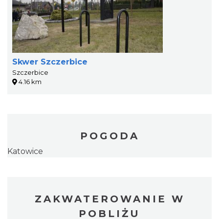
Skwer Szczerbice
Szczerbice
4.16 km
POGODA
Katowice
ZAKWATEROWANIE W
POBLIŻU