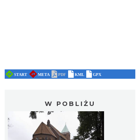
W POBLIŻU