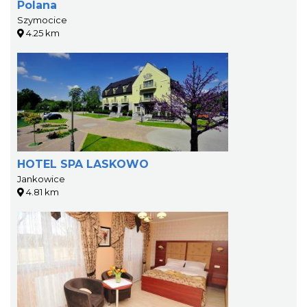
Polana
Szymocice
4.25 km
HOTEL SPA LASKOWO
Jankowice
4.81 km