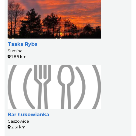
Taaka Ryba
Sumina
1.88 km
Bar Łukowianka
Gaszowice
2.31 km