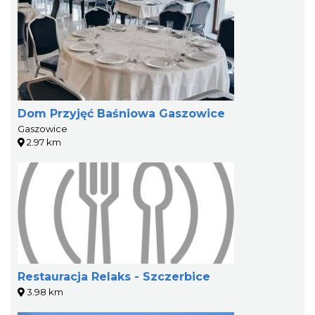
Dom Przyjęć Baśniowa Gaszowice
Gaszowice
2.97 km
Restauracja Relaks - Szczerbice
3.98 km