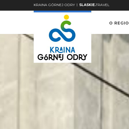
|
KRAINA GÓRNEJ ODRY
SLASKIE.
TRAVEL
O REGIO