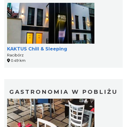
KAKTUS Chill & Sleeping
Racibórz
0.49 km
GASTRONOMIA W POBLIŻU