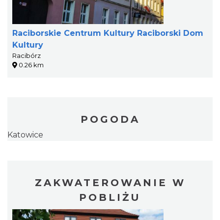
Raciborskie Centrum Kultury Raciborski Dom
Kultury
Racibórz
0.26 km
POGODA
Katowice
ZAKWATEROWANIE W
POBLIŻU