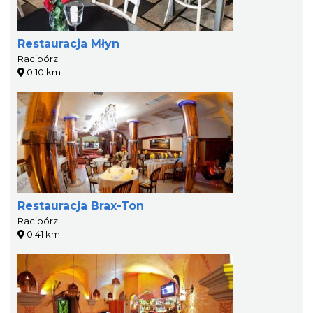
Restauracja Młyn
Racibórz
0.10 km
Restauracja Brax-Ton
Racibórz
0.41 km