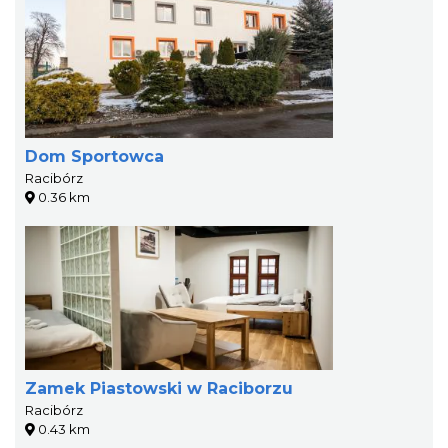
Dom Sportowca
Racibórz
0.36 km
Zamek Piastowski w Raciborzu
Racibórz
0.43 km