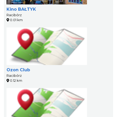
Kino BAŁTYK
Racibórz
0.01 km
Ozon Club
Racibórz
0.12 km