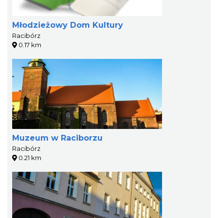
Młodzieżowy Dom Kultury
Racibórz
0.17 km
Muzeum w Raciborzu
Racibórz
0.21 km