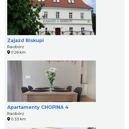
Zajazd Biskupi
Racibórz
0.26 km
Apartamenty CHOPINA 4
Racibórz
0.33 km