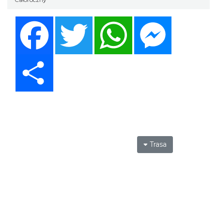
Facebook
Twitter
WhatsApp
Messenger
Share
Trasa