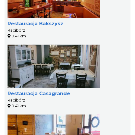
Restauracja Bakszysz
Racibórz
0.41 km
Restauracja Casagrande
Racibórz
0.41 km