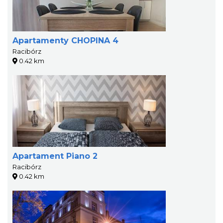
Apartamenty CHOPINA 4
Racibórz
0.42 km
Apartament Piano 2
Racibórz
0.42 km