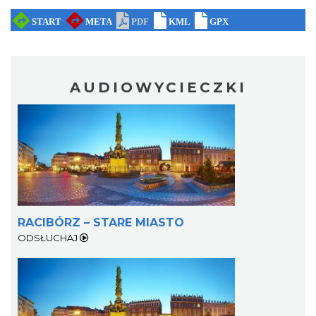
AUDIOWYCIECZKI
RACIBÓRZ – STARE MIASTO
ODSŁUCHAJ