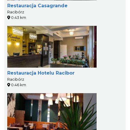
Restauracja Casagrande
Racibórz
0.43 km
Restauracja Hotelu Racibor
Racibórz
0.46 km