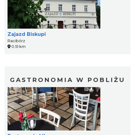
Zajazd Biskupi
Racibórz
0.51 km
GASTRONOMIA W POBLIŻU