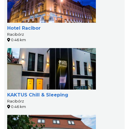
Hotel Racibor
Racibórz
0.46 km
KAKTUS Chill & Sleeping
Racibórz
0.46 km