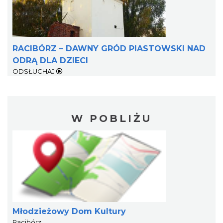
RACIBÓRZ – DAWNY GRÓD PIASTOWSKI NAD
ODRĄ DLA DZIECI
ODSŁUCHAJ
W POBLIŻU
Młodzieżowy Dom Kultury
Racibórz