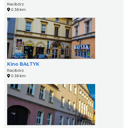
Racibórz
0.36 km
Kino BAŁTYK
Racibórz
0.36 km