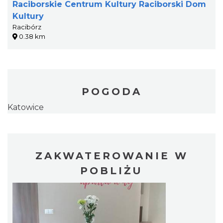
Raciborskie Centrum Kultury Raciborski Dom
Kultury
Racibórz
0.38 km
POGODA
Katowice
ZAKWATEROWANIE W
POBLIŻU