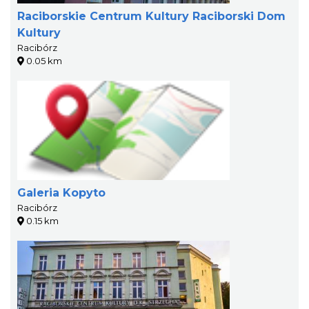
Raciborskie Centrum Kultury Raciborski Dom
Kultury
Racibórz
0.05 km
Galeria Kopyto
Racibórz
0.15 km