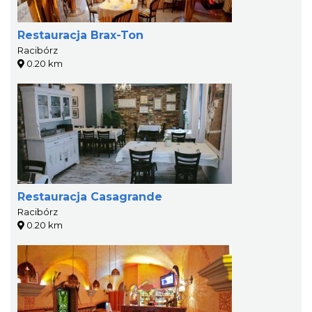
Restauracja Brax-Ton
Racibórz
0.20 km
Restauracja Casagrande
Racibórz
0.20 km