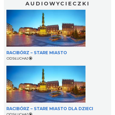
AUDIOWYCIECZKI
RACIBÓRZ – STARE MIASTO
ODSŁUCHAJ
RACIBÓRZ – STARE MIASTO DLA DZIECI
ODSŁUCHAJ