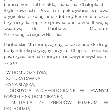
barona von Rothschilda, pana na Chałupkach i
Szylerzowicach. Poza nią pokazywane są dwa
oryginalne sarkofagi oraz zdobiony kartonaż a także
trzy urny kanopskie sprowadzone przed II wojną
światową do Raciborza z Muzeum
Archeologicznego w Berlinie.
Raciborskie Muzeum, zajmujące także pobliski drugi
budynek ekspozycyjny przy ul. Chopina, może się
poszczycić ponadto innymi ciekawymi wystawami
stałymi:
- W DOMU OZYRYSA,
- SZTUKA DAWNA,
- CYNA ŚLĄSKA,
- ODKRYCIA ARCHEOLOGICZNE W DAWNYM
KOŚCIELE SS. DOMINIKANEK,
- MILITARIA ZE ZBIORÓW MUZEUM W
RACIBORZU,