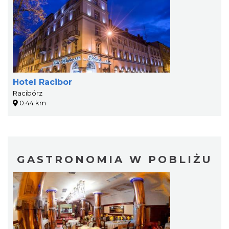
Hotel Racibor
Racibórz
0.44 km
GASTRONOMIA W POBLIŻU