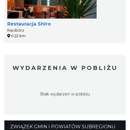
Restauracja Shiro
Racibórz
0.22 km
WYDARZENIA W POBLIŻU
Brak wydarzeń w pobliżu
ZWIĄZEK GMIN I POWIATÓW SUBREGIONU