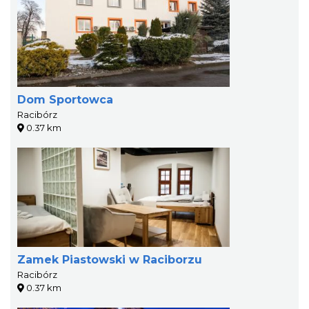
Dom Sportowca
Racibórz
0.37 km
Zamek Piastowski w Raciborzu
Racibórz
0.37 km