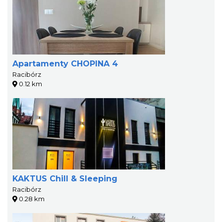
Apartamenty CHOPINA 4
Racibórz
0.12 km
KAKTUS Chill & Sleeping
Racibórz
0.28 km