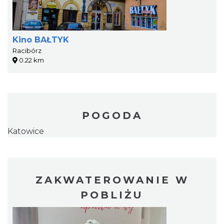
Kino BAŁTYK
Racibórz
0.22 km
POGODA
Katowice
ZAKWATEROWANIE W
POBLIŻU