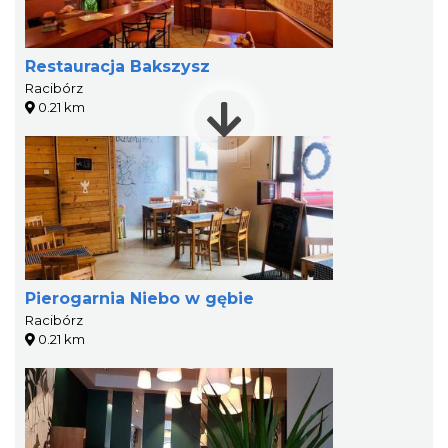
Restauracja Bakszysz
Racibórz
0.21 km
Pierogarnia Niebo w gębie
Racibórz
0.21 km