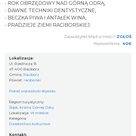
- ROK OBRZĘDOWY NAD GÓRNĄ ODRĄ,
- DAWNE TECHNIKI DENTYSTYCZNE,
- BECZKA PIWA I ANTAŁEK WINA,
- PRADZIEJE ZIEMI RACIBORSKIEJ.
Zauważyłeś błąd w treści?
ZGŁOŚ
Wyświetlenia:
406
Lokalizacja:
Ul. Rzeźnicza 15
47-400 Racibórz
Gmina:
Racibórz
Powiat:
raciborski
Pokaż wskazówki dojazdu
Region turystyczny:
Śląsk, Kraina Górnej Odry
Lokalizacja:
W mieście
Kategoria:
Dziedzictwo kulturowe
Kontakt: