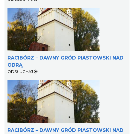
RACIBÓRZ – DAWNY GRÓD PIASTOWSKI NAD
ODRĄ
ODSŁUCHAJ
RACIBÓRZ – DAWNY GRÓD PIASTOWSKI NAD