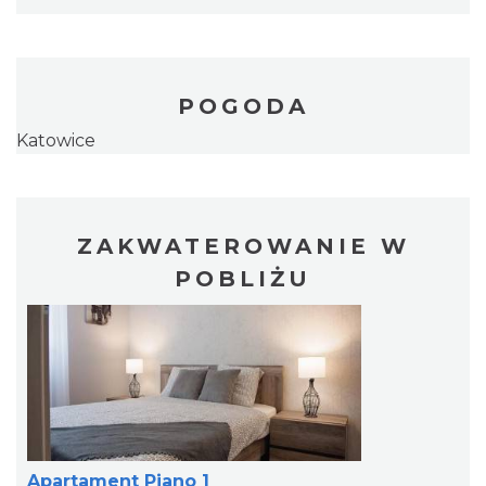
POGODA
Katowice
ZAKWATEROWANIE W
POBLIŻU
Apartament Piano 1