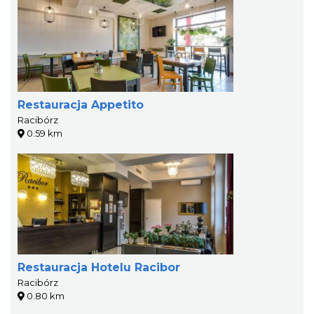
Restauracja Appetito
Racibórz
0.59 km
Restauracja Hotelu Racibor
Racibórz
0.80 km