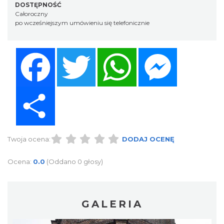
DOSTĘPNOŚĆ
Całoroczny
po wcześniejszym umówieniu się telefonicznie
Facebook
Twitter
WhatsApp
Messenger
Share
Twoja ocena:
DODAJ OCENĘ
Ocena:
0.0
(Oddano 0 głosy)
GALERIA