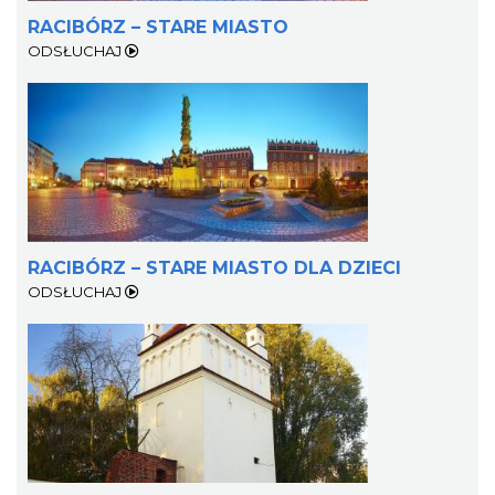
RACIBÓRZ – STARE MIASTO
ODSŁUCHAJ
RACIBÓRZ – STARE MIASTO DLA DZIECI
ODSŁUCHAJ