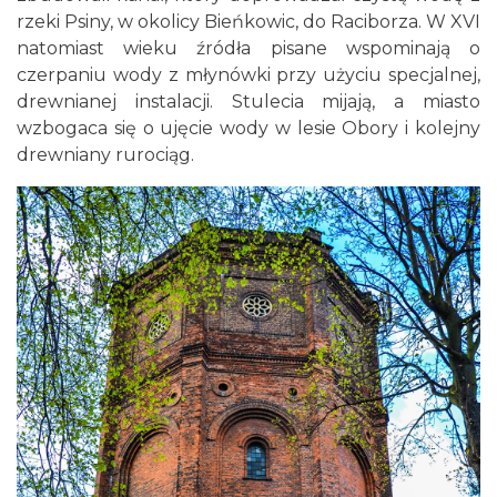
rzeki Psiny, w okolicy Bieńkowic, do Raciborza. W XVI
natomiast wieku źródła pisane wspominają o
czerpaniu wody z młynówki przy użyciu specjalnej,
drewnianej instalacji. Stulecia mijają, a miasto
wzbogaca się o ujęcie wody w lesie Obory i kolejny
drewniany rurociąg.