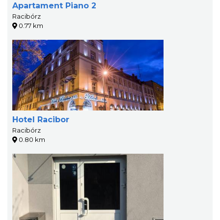
Apartament Piano 2
Racibórz
0.77 km
Hotel Racibor
Racibórz
0.80 km