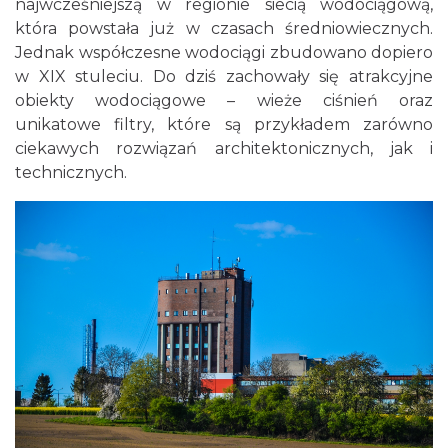
najwcześniejszą w regionie siecią wodociągową,
która powstała już w czasach średniowiecznych.
Jednak współczesne wodociągi zbudowano dopiero
w XIX stuleciu. Do dziś zachowały się atrakcyjne
obiekty wodociągowe – wieże ciśnień oraz
unikatowe filtry, które są przykładem zarówno
ciekawych rozwiązań architektonicznych, jak i
technicznych.