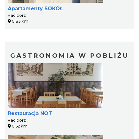
Apartamenty SOKÓŁ
Racibórz
0.83 km
GASTRONOMIA W POBLIŻU
Restauracja NOT
Racibórz
0.52 km