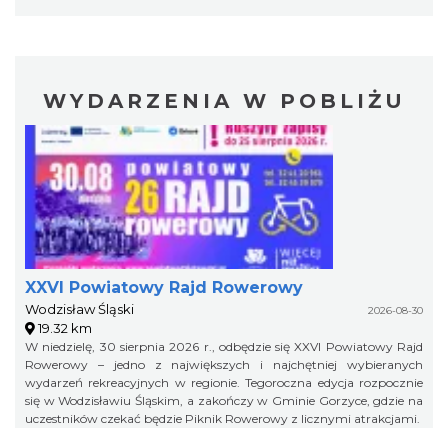
WYDARZENIA W POBLIŻU
XXVI Powiatowy Rajd Rowerowy
Wodzisław Śląski
2026-08-30
19.32 km
W niedzielę, 30 sierpnia 2026 r., odbędzie się XXVI Powiatowy Rajd
Rowerowy – jedno z największych i najchętniej wybieranych
wydarzeń rekreacyjnych w regionie. Tegoroczna edycja rozpocznie
się w Wodzisławiu Śląskim, a zakończy w Gminie Gorzyce, gdzie na
uczestników czekać będzie Piknik Rowerowy z licznymi atrakcjami.