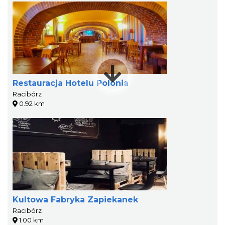
Restauracja Hotelu Polonia
Racibórz
0.92 km
Kultowa Fabryka Zapiekanek
Racibórz
1.00 km