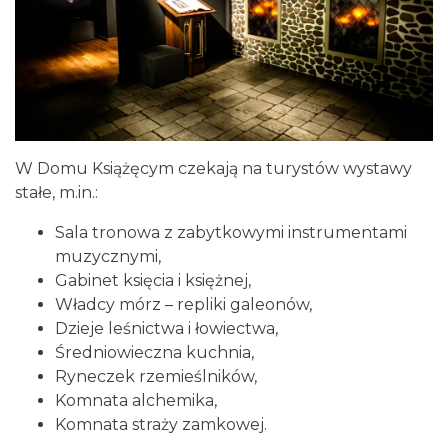
W Domu Książęcym czekają na turystów wystawy
stałe, m.in.:
Sala tronowa z zabytkowymi instrumentami
muzycznymi,
Gabinet księcia i księżnej,
Władcy mórz – repliki galeonów,
Dzieje leśnictwa i łowiectwa,
Średniowieczna kuchnia,
Ryneczek rzemieślników,
Komnata alchemika,
Komnata straży zamkowej.