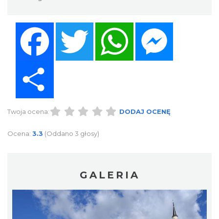
Facebook
Twitter
WhatsApp
Messenger
Share
Twoja ocena:
DODAJ OCENĘ
Ocena:
3.3
(Oddano 3 głosy)
GALERIA