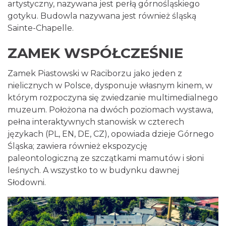
artystyczny, nazywana jest perłą górnośląskiego
gotyku. Budowla nazywana jest również śląską
Sainte-Chapelle.
ZAMEK WSPÓŁCZEŚNIE
Zamek Piastowski w Raciborzu jako jeden z
nielicznych w Polsce, dysponuje własnym kinem, w
którym rozpoczyna się zwiedzanie multimedialnego
muzeum. Położona na dwóch poziomach wystawa,
pełna interaktywnych stanowisk w czterech
językach (PL, EN, DE, CZ), opowiada dzieje Górnego
Śląska; zawiera również ekspozycję
paleontologiczną ze szczątkami mamutów i słoni
leśnych. A wszystko to w budynku dawnej
Słodowni.