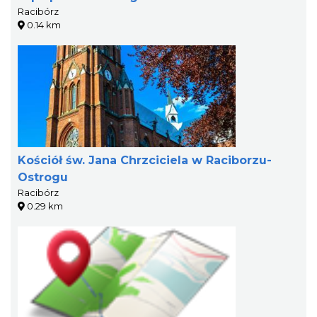
Racibórz
0.14 km
Kościół św. Jana Chrzciciela w Raciborzu-
Ostrogu
Racibórz
0.29 km