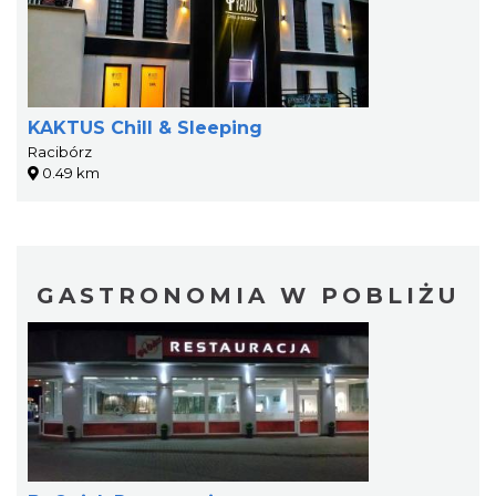
KAKTUS Chill & Sleeping
Racibórz
0.49 km
GASTRONOMIA W POBLIŻU