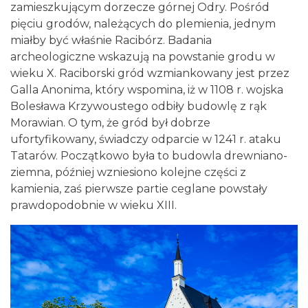
zamieszkującym dorzecze górnej Odry. Pośród
pięciu grodów, należących do plemienia, jednym
miałby być właśnie Racibórz. Badania
archeologiczne wskazują na powstanie grodu w
wieku X. Raciborski gród wzmiankowany jest przez
Galla Anonima, który wspomina, iż w 1108 r. wojska
Bolesława Krzywoustego odbiły budowlę z rąk
Morawian. O tym, że gród był dobrze
ufortyfikowany, świadczy odparcie w 1241 r. ataku
Tatarów. Początkowo była to budowla drewniano-
ziemna, później wzniesiono kolejne części z
kamienia, zaś pierwsze partie ceglane powstały
prawdopodobnie w wieku XIII.