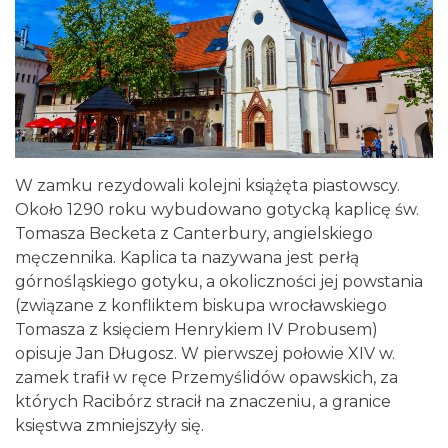
W zamku rezydowali kolejni książęta piastowscy.
Około 1290 roku wybudowano gotycką kaplicę św.
Tomasza Becketa z Canterbury, angielskiego
męczennika. Kaplica ta nazywana jest perłą
górnośląskiego gotyku, a okoliczności jej powstania
(związane z konfliktem biskupa wrocławskiego
Tomasza z księciem Henrykiem IV Probusem)
opisuje Jan Długosz. W pierwszej połowie XIV w.
zamek trafił w ręce Przemyślidów opawskich, za
których Racibórz stracił na znaczeniu, a granice
księstwa zmniejszyły się.