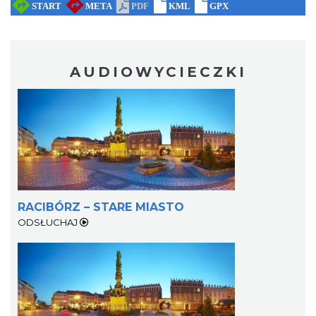
AUDIOWYCIECZKI
RACIBÓRZ – STARE MIASTO
ODSŁUCHAJ