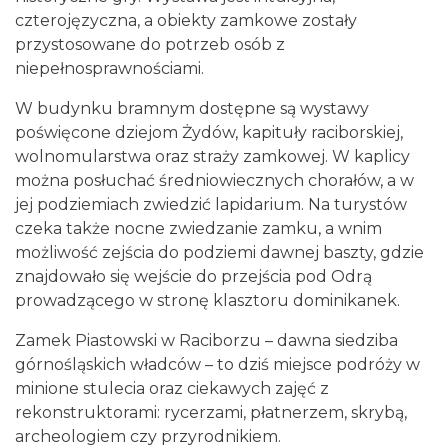
czterojęzyczna, a obiekty zamkowe zostały
przystosowane do potrzeb osób z
niepełnosprawnościami.
W budynku bramnym dostępne są wystawy
poświęcone dziejom Żydów, kapituły raciborskiej,
wolnomularstwa oraz straży zamkowej. W kaplicy
można posłuchać średniowiecznych chorałów, a w
jej podziemiach zwiedzić lapidarium. Na turystów
czeka także nocne zwiedzanie zamku, a wnim
możliwość zejścia do podziemi dawnej baszty, gdzie
znajdowało się wejście do przejścia pod Odrą
prowadzącego w stronę klasztoru dominikanek.
Zamek Piastowski w Raciborzu – dawna siedziba
górnośląskich władców – to dziś miejsce podróży w
minione stulecia oraz ciekawych zajęć z
rekonstruktorami: rycerzami, płatnerzem, skrybą,
archeologiem czy przyrodnikiem.