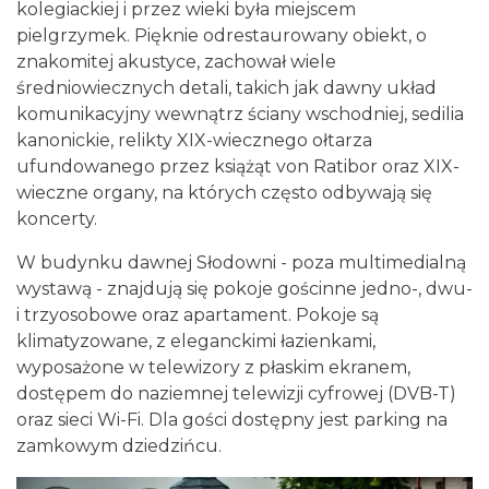
kolegiackiej i przez wieki była miejscem
pielgrzymek. Pięknie odrestaurowany obiekt, o
znakomitej akustyce, zachował wiele
średniowiecznych detali, takich jak dawny układ
komunikacyjny wewnątrz ściany wschodniej, sedilia
kanonickie, relikty XIX-wiecznego ołtarza
ufundowanego przez książąt von Ratibor oraz XIX-
wieczne organy, na których często odbywają się
koncerty.
W budynku dawnej Słodowni - poza multimedialną
wystawą - znajdują się pokoje gościnne jedno-, dwu-
i trzyosobowe oraz apartament. Pokoje są
klimatyzowane, z eleganckimi łazienkami,
wyposażone w telewizory z płaskim ekranem,
dostępem do naziemnej telewizji cyfrowej (DVB-T)
oraz sieci Wi-Fi. Dla gości dostępny jest parking na
zamkowym dziedzińcu.