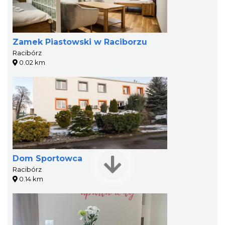
Zamek Piastowski w Raciborzu
Racibórz
0.02 km
Dom Sportowca
Racibórz
0.14 km