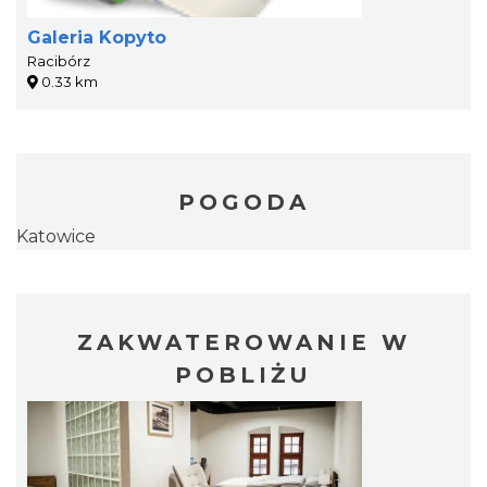
Galeria Kopyto
Racibórz
0.33 km
POGODA
Katowice
ZAKWATEROWANIE W
POBLIŻU