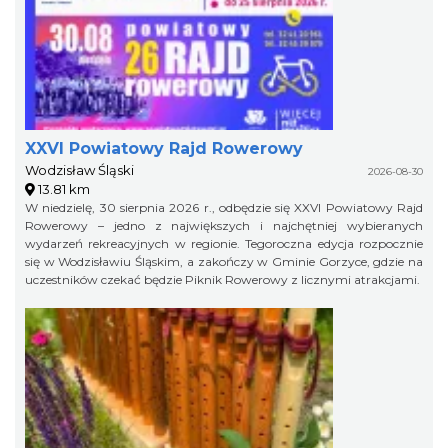
XXVI Powiatowy Rajd Rowerowy
Wodzisław Śląski
2026-08-30
13.81 km
W niedzielę, 30 sierpnia 2026 r., odbędzie się XXVI Powiatowy Rajd
Rowerowy – jedno z największych i najchętniej wybieranych
wydarzeń rekreacyjnych w regionie. Tegoroczna edycja rozpocznie
się w Wodzisławiu Śląskim, a zakończy w Gminie Gorzyce, gdzie na
uczestników czekać będzie Piknik Rowerowy z licznymi atrakcjami.