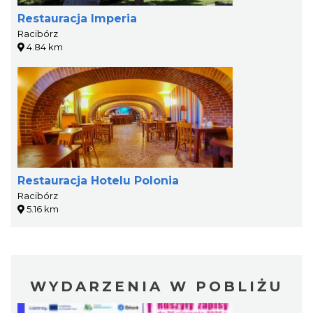
Restauracja Imperia
Racibórz
4.84 km
Restauracja Hotelu Polonia
Racibórz
5.16 km
WYDARZENIA W POBLIŻU