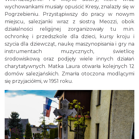
wychowankami musiały opuścić Kresy, znalazły się w
Pogrzebieniu. Przystąpiwszy do pracy w nowym
miejscu, salezjanki wraz z siostrą Meozzi, obok
działalności religijnej zorganizowały tu m.in.
ochronkę i przedszkole dla dzieci, kursy kroju i
szycia dla dziewcząt, naukę maszynopisania i gry na
instrumentach muzycznych, świetlicę
środowiskową oraz podjęły wiele innych działań
charytatywnych. Matka Laura otwarła kolejnych 12
domów salezjańskich. Zmarła otoczona modlącymi
się przyjaciółmi, w 1951 roku.