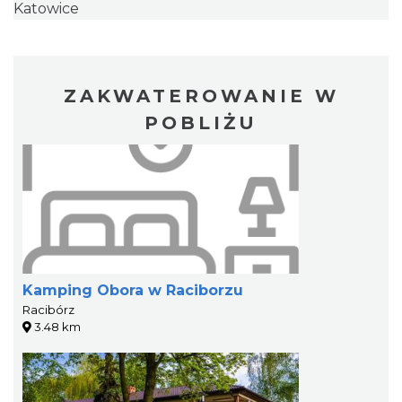
Katowice
ZAKWATEROWANIE W
POBLIŻU
Kamping Obora w Raciborzu
Racibórz
3.48 km