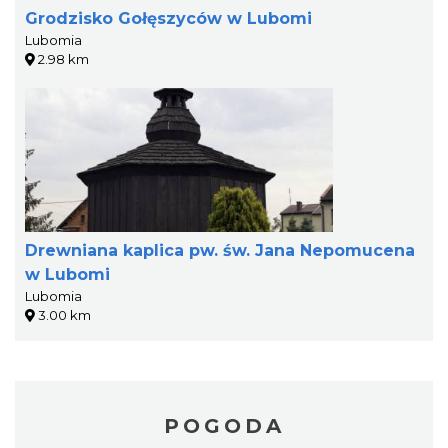
Grodzisko Gołęszyców w Lubomi
Lubomia
2.98 km
Drewniana kaplica pw. św. Jana Nepomucena
w Lubomi
Lubomia
3.00 km
POGODA