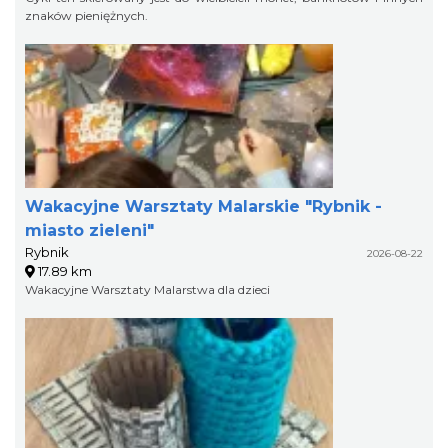
znaków pieniężnych.
Wakacyjne Warsztaty Malarskie "Rybnik -
miasto zieleni"
Rybnik
2026-08-22
17.89 km
Wakacyjne Warsztaty Malarstwa dla dzieci