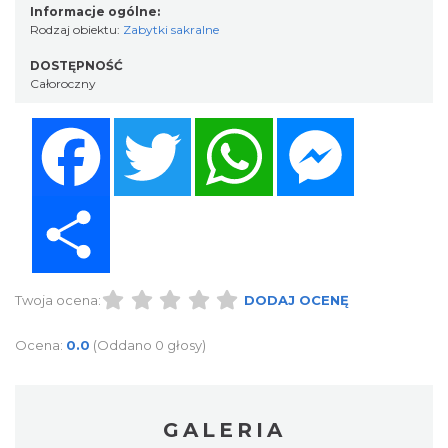
Informacje ogólne:
Rodzaj obiektu:
Zabytki sakralne
DOSTĘPNOŚĆ
Całoroczny
Facebook
Twitter
WhatsApp
Messenger
Share
Twoja ocena:
DODAJ OCENĘ
Ocena:
0.0
(Oddano 0 głosy)
GALERIA