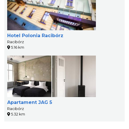
Hotel Polonia Racibórz
Racibórz
5.16 km
Apartament JAG 5
Racibórz
5.32 km